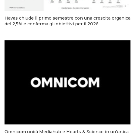
Havas chiude il primo semestre con una crescita organica
del 2,5% e conferma gli obiettivi per il 2026
Omnicom unirà Mediahub e Hearts & Science in un’unica