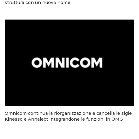
struttura con un nuovo nome
Omnicom continua la riorganizzazione e cancella le sigle
Kinesso e Annalect integrandone le funzioni in OMG