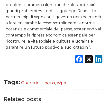
problemi commerciali, ma anche alcuni dei più
grandi problemi esistenti – aggiunge Read -. La
partnership di Wpp con il governo ucraino mirerà
a fare entrambe le cose: sottolineare l’enorme
potenziale commerciale del paese, sostenendo al
contempo la ripresa economica essenziale per
ricostruire la vita sociale e culturale ucraina e
garantire un futuro positivo ai suoi cittadini”.
Faceb
X
L
Tags:
Guerra in Ucraina
,
Wpp
Related posts