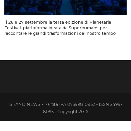
Il 26 e 27 settembre la terza edizione di Planetaria
Festival, piattaforma ideata da Superhumans per
raccontare le grandi trasformazioni del nostro tempo
BRAND NEWS - Partita IVA 07599810962 - ISSN 2499-
8095 - Copyright 2016