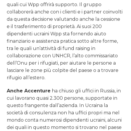
quali cui Wpp offrirà supporto. Il gruppo
collaborerà anche con i clienti e i partner coinvolti
da questa decisione valutando anche la cessione
e il trasferimento di proprietà. Ai suoi 200
dipendenti ucraini Wpp sta fornendo aiuto
finanziario e assistenza pratica sotto altre forme,
tra le quali un’attività di fund raising in
collaborazione con
UNHCR, l’alto commissariato
dell’Onu per i rifugiati, per aiutare le persone a
lasciare le zone più colpite del paese o a trovare
rifugio all’estero.
Anche Accenture
ha chiuso gli uffici in Russia, in
cui lavorano quasi 2.300 persone, supportate in
questo frangente dall’azienda. In Ucraina la
società di consulenza non ha uffici propri ma nel
mondo conta numerosi dipendenti ucraini, alcuni
dei quali in questo momento si trovano nel paese