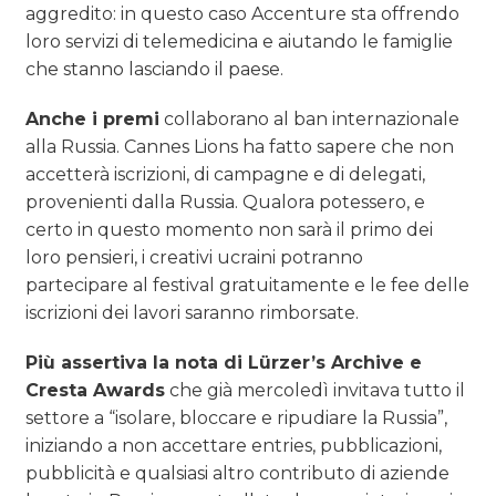
aggredito: in questo caso Accenture sta offrendo
loro servizi di telemedicina e aiutando le famiglie
che stanno lasciando il paese.
Anche i premi
collaborano al ban internazionale
alla Russia. Cannes Lions ha fatto sapere che non
accetterà iscrizioni, di campagne e di delegati,
provenienti dalla Russia. Qualora potessero, e
certo in questo momento non sarà il primo dei
loro pensieri, i creativi ucraini potranno
partecipare al festival gratuitamente e le fee delle
iscrizioni dei lavori saranno rimborsate.
Più assertiva la nota di
Lürzer’s Archive e
Cresta Awards
che già mercoledì invitava tutto il
settore a “isolare, bloccare e ripudiare la Russia”,
iniziando a non accettare entries, pubblicazioni,
pubblicità e qualsiasi altro contributo di aziende