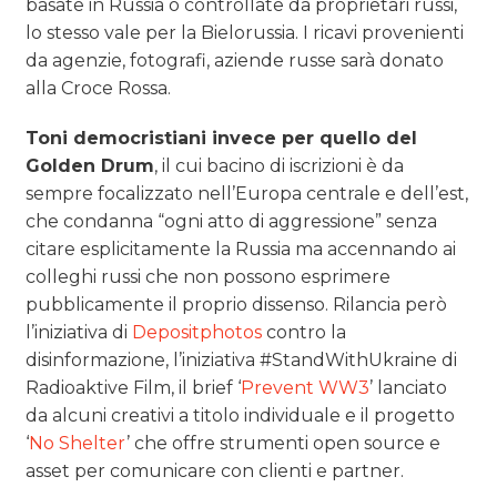
basate in Russia o controllate da proprietari russi,
lo stesso vale per la Bielorussia. I ricavi provenienti
da agenzie, fotografi, aziende russe sarà donato
alla Croce Rossa.
Toni democristiani invece per quello del
Golden Drum
, il cui bacino di iscrizioni è da
sempre focalizzato nell’Europa centrale e dell’est,
che condanna “ogni atto di aggressione” senza
citare esplicitamente la Russia ma accennando ai
colleghi russi che non possono esprimere
pubblicamente il proprio dissenso. Rilancia però
l’iniziativa di
Depositphotos
contro la
disinformazione, l’iniziativa #StandWithUkraine di
Radioaktive Film, il brief ‘
Prevent WW3
’ lanciato
da alcuni creativi a titolo individuale e il progetto
‘
No Shelter
’ che offre strumenti open source e
asset per comunicare con clienti e partner.