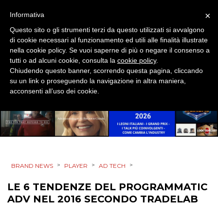
×
Informativa
Questo sito o gli strumenti terzi da questo utilizzati si avvalgono
di cookie necessari al funzionamento ed utili alle finalità illustrate
nella cookie policy. Se vuoi saperne di più o negare il consenso a
tutti o ad alcuni cookie, consulta la
cookie policy
.
Chiudendo questo banner, scorrendo questa pagina, cliccando
su un link o proseguendo la navigazione in altra maniera,
acconsenti all’uso dei cookie.
>
>
>
BRAND NEWS
PLAYER
AD TECH
LE 6 TENDENZE DEL PROGRAMMATIC
ADV NEL 2016 SECONDO TRADELAB