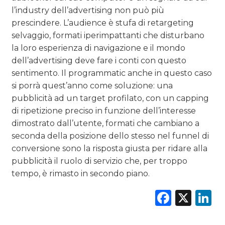
l’industry dell’advertising non può più
prescindere. L’audience è stufa di retargeting
selvaggio, formati iperimpattanti che disturbano
la loro esperienza di navigazione e il mondo
dell’advertising deve fare i conti con questo
sentimento. Il programmatic anche in questo caso
si porrà quest’anno come soluzione: una
pubblicità ad un target profilato, con un capping
di ripetizione preciso in funzione dell’interesse
dimostrato dall’utente, formati che cambiano a
seconda della posizione dello stesso nel funnel di
conversione sono la risposta giusta per ridare alla
pubblicità il ruolo di servizio che, per troppo
tempo, è rimasto in secondo piano.
Faceb
X
L