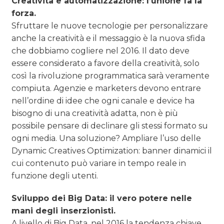
Creatività e automatizzazione: l’unione fa la
forza.
Sfruttare le nuove tecnologie per personalizzare
anche la creatività e il messaggio è la nuova sfida
che dobbiamo cogliere nel 2016. Il dato deve
essere considerato a favore della creatività, solo
così la rivoluzione programmatica sarà veramente
compiuta. Agenzie e marketers devono entrare
nell’ordine di idee che ogni canale e device ha
bisogno di una creatività adatta, non è più
possibile pensare di declinare gli stessi formato su
ogni media. Una soluzione? Ampliare l’uso delle
Dynamic Creatives Optimization: banner dinamici il
cui contenuto può variare in tempo reale in
funzione degli utenti.
Sviluppo dei Big Data: il vero potere nelle
mani degli inserzionisti.
A livello di Big Data, nel 2016 la tendenza chiave