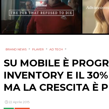
>
>
>
BRAND NEWS
PLAYER
AD TECH
SU MOBILE È PROGR
INVENTORY E IL 30%
MA LA CRESCITA È 
22 Aprile 2015