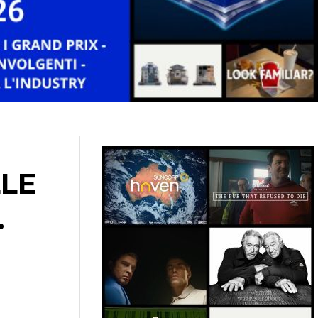
LLE
.