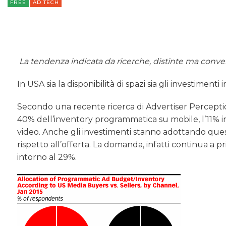
FREE
AD TECH
La tendenza indicata da ricerche, distinte ma conver
In USA sia la disponibilità di spazi sia gli investime
Secondo una recente ricerca di Advertiser Perception
40% dell’inventory programmatica su mobile, l’11% in p
video. Anche gli investimenti stanno adottando ques
rispetto all’offerta. La domanda, infatti continua a pr
intorno al 29%.