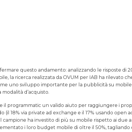
fermare questo andamento: analizzando le risposte di 
ile, la ricerca realizzata da OVUM per IAB ha rilevato che
me uno sviluppo importante per la pubblicità su mobile
 modalità d’acquisto.
are il programmatic un valido aiuto per raggiungere i prop
ndo (il 18% via private ad exchange e il 17% usando open a
l campione ha investito di più su mobile rispetto ai due a
entato i loro budget mobile di oltre il 50%, tagliando 