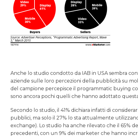
Anche lo studio condotto da IAB in USA sembra con
aziende sulle loro percezioni della pubblicità su mob
del campione percepisce il programmatic buying co
sono ancora pochi quelli che hanno adottato questa
Secondo lo studio, il 41% dichiara infatti di consider
pubblici, ma solo il 27% lo sta attualmente utilizza
exchange). Lo studio ha anche rilevato che il 65% de
precedenti, con un 9% dei marketer che hanno increm