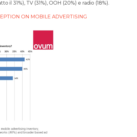
to il 31%), TV (31%), OOH (20%) e radio (18%).
RCEPTION ON MOBILE ADVERTISING