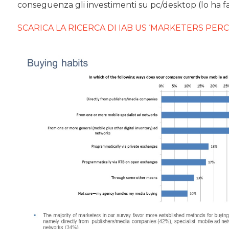
conseguenza gli investimenti su pc/desktop (lo ha fat
SCARICA LA RICERCA DI IAB US ‘MARKETERS PE