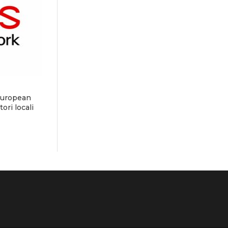
European
ori locali