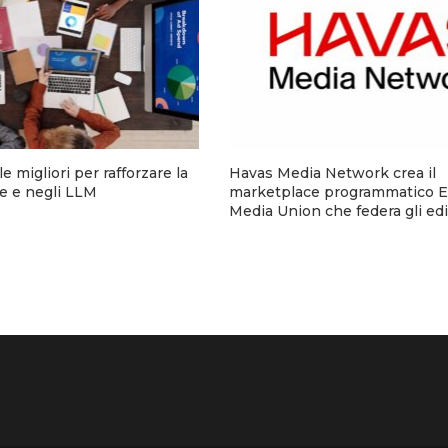
e migliori per rafforzare la
Havas Media Network crea il
ine e negli LLM
marketplace programmatico 
Media Union che federa gli edit