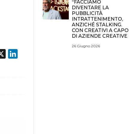
“FACCIAMO
DIVENTARE LA
PUBBLICITÀ
INTRATTENIMENTO,
ANZICHÉ STALKING.
CON CREATIVI A CAPO
DI AZIENDE CREATIVE
26 Giugno 2026
acebook
X
LinkedIn