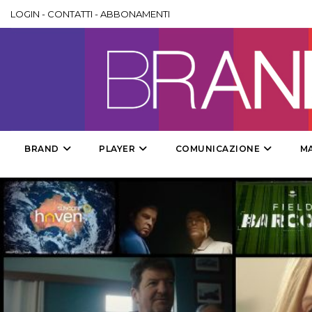
LOGIN
-
CONTATTI
-
ABBONAMENTI
BRAND
PLAYER
COMUNICAZIONE
M