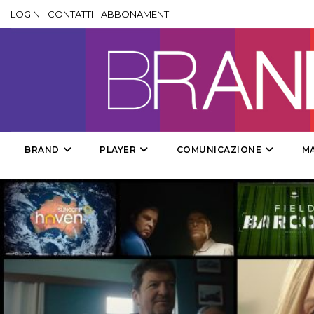
LOGIN
-
CONTATTI
-
ABBONAMENTI
BRAND
PLAYER
COMUNICAZIONE
M