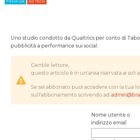
PREMIUM
AD TECH
Uno studio condotto da Qualtrics per conto di Tabool
pubblicità a performance sui social.
Gentile lettore,
questo articolo è in un'area riservata ai sol
Se sei abbonato puoi accedere con la tua lo
sull'abbonamento scrivendo ad
admin@bran
Nome utente o
indirizzo email