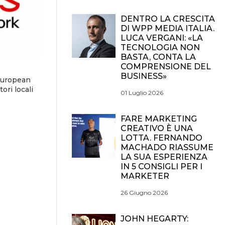
DENTRO LA CRESCITA
DI WPP MEDIA ITALIA.
LUCA VERGANI: «LA
TECNOLOGIA NON
BASTA, CONTA LA
COMPRENSIONE DEL
BUSINESS»
European
ori locali
01 Luglio 2026
FARE MARKETING
CREATIVO È UNA
LOTTA. FERNANDO
MACHADO RIASSUME
LA SUA ESPERIENZA
IN 5 CONSIGLI PER I
MARKETER
26 Giugno 2026
JOHN HEGARTY: