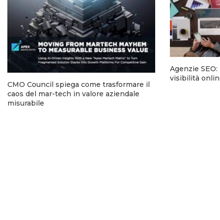
Agenzie SEO: l
visibilità onl
CMO Council spiega come trasformare il
caos del mar-tech in valore aziendale
misurabile