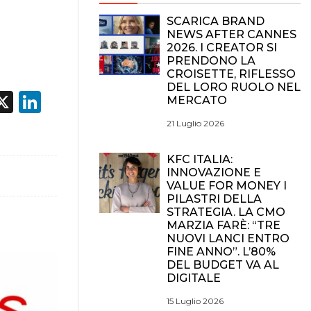
SCARICA BRAND
NEWS AFTER CANNES
2026. I CREATOR SI
PRENDONO LA
CROISETTE, RIFLESSO
DEL LORO RUOLO NEL
acebook
X
LinkedIn
MERCATO
21 Luglio 2026
KFC ITALIA:
INNOVAZIONE E
VALUE FOR MONEY I
PILASTRI DELLA
STRATEGIA. LA CMO
MARZIA FARÈ: “TRE
NUOVI LANCI ENTRO
FINE ANNO”. L’80%
DEL BUDGET VA AL
DIGITALE
15 Luglio 2026