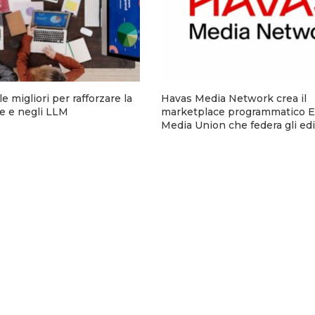
e migliori per rafforzare la
Havas Media Network crea il
ine e negli LLM
marketplace programmatico 
Media Union che federa gli edit