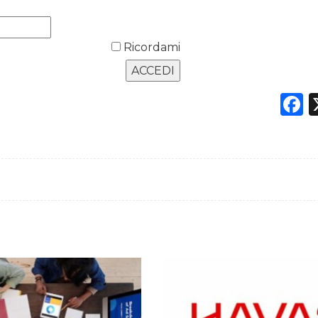
Ricordami
F