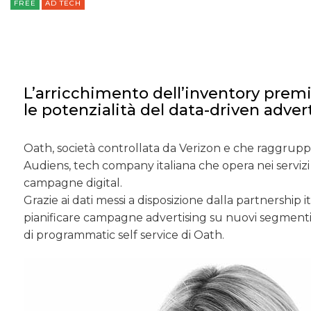
FREE
AD TECH
L’arricchimento dell’inventory prem
le potenzialità del data-driven adverti
Oath, società controllata da Verizon e che raggrupp
Audiens, tech company italiana che opera nei servizi
campagne digital.
Grazie ai dati messi a disposizione dalla partnership i
pianificare campagne advertising su nuovi segmenti 
di programmatic self service di Oath.