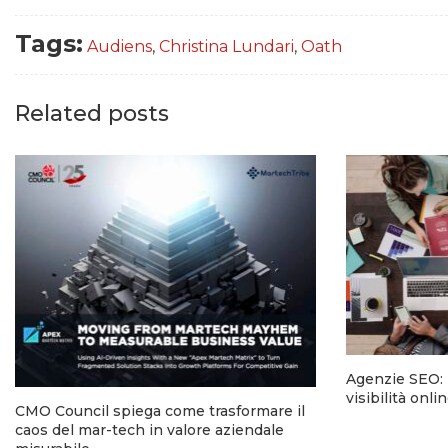
Tags:
Audiens
,
Christina Lundari
,
Oath
Related posts
Agenzie SEO: l
visibilità onl
CMO Council spiega come trasformare il
caos del mar-tech in valore aziendale