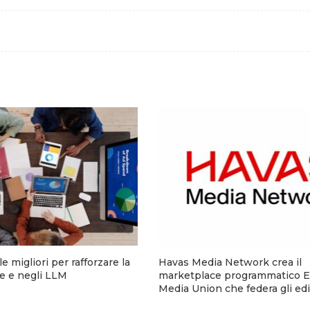
e migliori per rafforzare la
Havas Media Network crea il
ine e negli LLM
marketplace programmatico 
Media Union che federa gli edit