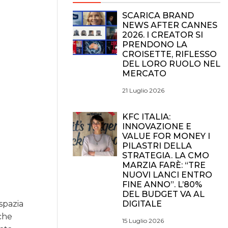
SCARICA BRAND
NEWS AFTER CANNES
2026. I CREATOR SI
PRENDONO LA
CROISETTE, RIFLESSO
DEL LORO RUOLO NEL
MERCATO
21 Luglio 2026
KFC ITALIA:
INNOVAZIONE E
VALUE FOR MONEY I
PILASTRI DELLA
STRATEGIA. LA CMO
MARZIA FARÈ: “TRE
NUOVI LANCI ENTRO
FINE ANNO”. L’80%
DEL BUDGET VA AL
DIGITALE
 spazia
 che
15 Luglio 2026