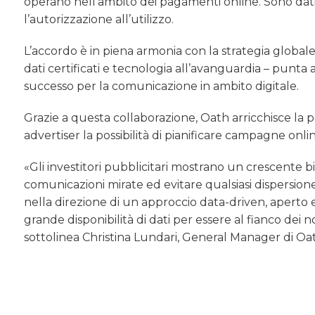
operano nell’ambito dei pagamenti online. Sono dati a
l’autorizzazione all’utilizzo.
L’accordo è in piena armonia con la strategia globale
dati certificati e tecnologia all’avanguardia – punta a
successo per la comunicazione in ambito digitale.
Grazie a questa collaborazione, Oath arricchisce la pr
advertiser la possibilità di pianificare campagne onli
«Gli investitori pubblicitari mostrano un crescente bi
comunicazioni mirate ed evitare qualsiasi dispersion
nella direzione di un approccio data-driven, aperto 
grande disponibilità di dati per essere al fianco dei n
sottolinea Christina Lundari, General Manager di Oath