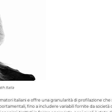
th Italia
matori italiani e offre una granularità di profilazione che
rtamentali, fino a includere variabili fornite da società