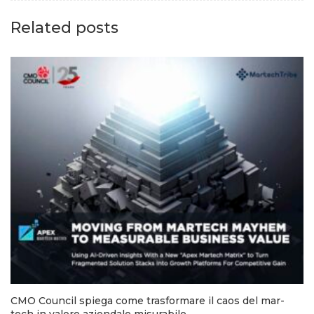
Related posts
CMO Council spiega come trasformare il caos del mar-
tech in valore aziendale misurabile