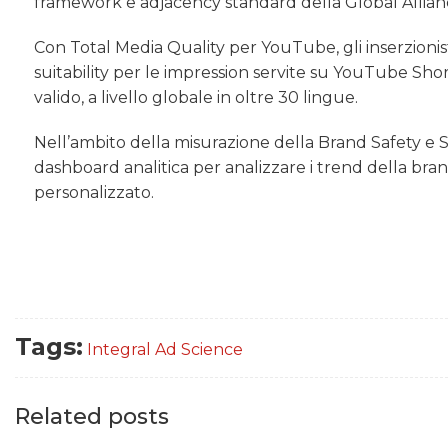
framework e adjacency standard della Global Allia
Con Total Media Quality per YouTube, gli inserzionist
suitability per le impression servite su YouTube Short
valido, a livello globale in oltre 30 lingue.
Nell’ambito della misurazione della Brand Safety e Su
dashboard analitica per analizzare i trend della brand 
personalizzato.
Tags:
Integral Ad Science
Related posts