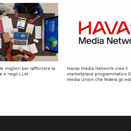
e migliori per rafforzare la
Havas Media Network crea il
ine e negli LLM
marketplace programmatico 
Media Union che federa gli edit