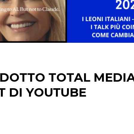
CINEMA
DIGITALE
EDITORIA
ESTERNA
ODOTTO TOTAL MEDI
RADIO / AUDIO
T DI YOUTUBE
TV