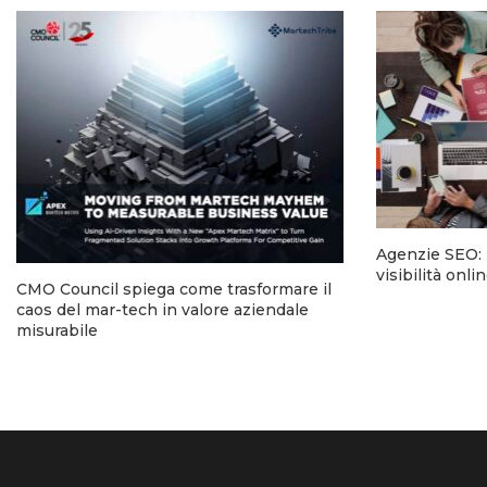
Agenzie SEO: l
visibilità onl
CMO Council spiega come trasformare il
caos del mar-tech in valore aziendale
misurabile