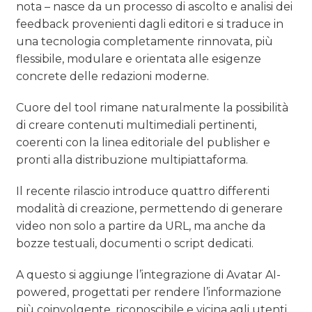
nota – nasce da un processo di ascolto e analisi dei
feedback provenienti dagli editori e si traduce in
una tecnologia completamente rinnovata, più
flessibile, modulare e orientata alle esigenze
concrete delle redazioni moderne.
Cuore del tool rimane naturalmente la possibilità
di creare contenuti multimediali pertinenti,
coerenti con la linea editoriale del publisher e
pronti alla distribuzione multipiattaforma.
Il recente rilascio introduce quattro differenti
modalità di creazione, permettendo di generare
video non solo a partire da URL, ma anche da
bozze testuali, documenti o script dedicati.
A questo si aggiunge l’integrazione di Avatar AI-
powered, progettati per rendere l’informazione
più coinvolgente, riconoscibile e vicina agli utenti