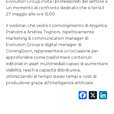
Evolution Group invita i professionisti del settore a
un momento di confronto dedicato che si terrà il
27 maggio alle ore 15:00.
Il webinar, che vedrà il coinvolgimento di Angelica
Pratolini e Andrea Tognoni, rispettivamente
marketing & communication manager di
Evolution Group e digital manager di
ComingSoon, rappresenterà un’occasione per
approfondire come trasformare contenuti
editoriali in asset multimediali capaci di aumentare
visibilità, reach e capacità distributiva,
ottimizzando al tempo stesso tempi e costi di
produzione grazie all’intelligenza artificiale.
Faceb
X
L