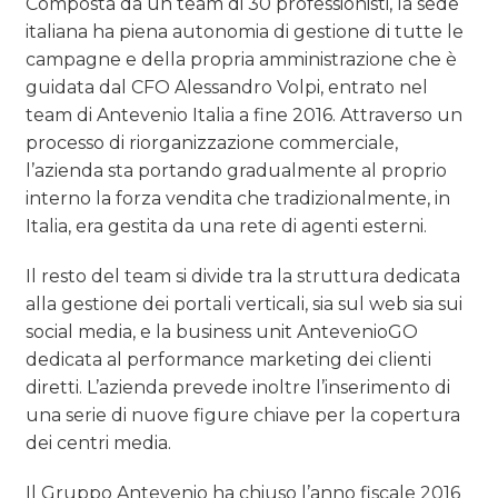
Composta da un team di 30 professionisti, la sede
italiana ha piena autonomia di gestione di tutte le
campagne e della propria amministrazione che è
guidata dal CFO Alessandro Volpi, entrato nel
team di Antevenio Italia a fine 2016. Attraverso un
processo di riorganizzazione commerciale,
l’azienda sta portando gradualmente al proprio
interno la forza vendita che tradizionalmente, in
Italia, era gestita da una rete di agenti esterni.
Il resto del team si divide tra la struttura dedicata
alla gestione dei portali verticali, sia sul web sia sui
social media, e la business unit AntevenioGO
dedicata al performance marketing dei clienti
diretti. L’azienda prevede inoltre l’inserimento di
una serie di nuove figure chiave per la copertura
dei centri media.
Il Gruppo Antevenio ha chiuso l’anno fiscale 2016