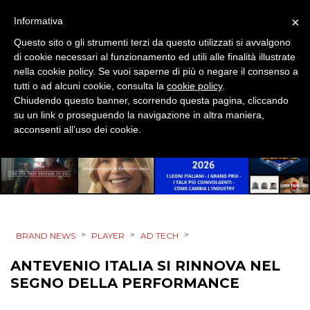
×
Informativa
Questo sito o gli strumenti terzi da questo utilizzati si avvalgono
di cookie necessari al funzionamento ed utili alle finalità illustrate
nella cookie policy. Se vuoi saperne di più o negare il consenso a
tutti o ad alcuni cookie, consulta la
cookie policy
.
Chiudendo questo banner, scorrendo questa pagina, cliccando
su un link o proseguendo la navigazione in altra maniera,
acconsenti all’uso dei cookie.
>
>
>
BRAND NEWS
PLAYER
AD TECH
ANTEVENIO ITALIA SI RINNOVA NEL
SEGNO DELLA PERFORMANCE