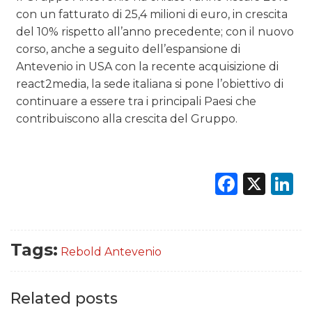
con un fatturato di 25,4 milioni di euro, in crescita
del 10% rispetto all’anno precedente; con il nuovo
corso, anche a seguito dell’espansione di
Antevenio in USA con la recente acquisizione di
react2media, la sede italiana si pone l’obiettivo di
continuare a essere tra i principali Paesi che
contribuiscono alla crescita del Gruppo.
Faceb
X
L
Tags:
Rebold Antevenio
Related posts