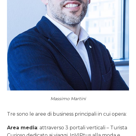
Massimo Martini
Tre sono le aree di business principali in cui opera:
Area media
: attraverso 3 portali verticali – Turista
Curioso dedicato ai viaggi, InVIPtus alla moda e