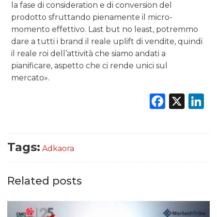
la fase di consideration e di conversion del
prodotto sfruttando pienamente il micro-
momento effettivo. Last but no least, potremmo
dare a tutti i brand il reale uplift di vendite, quindi
il reale roi dell’attività che siamo andati a
pianificare, aspetto che ci rende unici sul
mercato».
Faceb
X
L
Tags:
Adkaora
Related posts