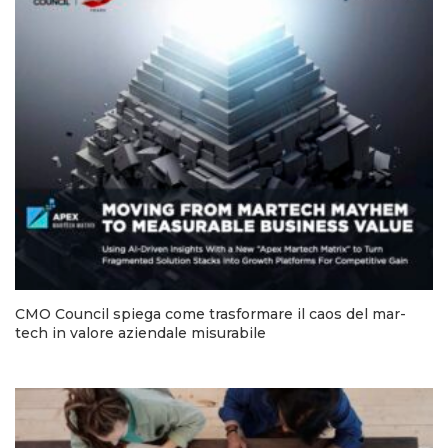
CMO Council spiega come trasformare il caos del mar-
tech in valore aziendale misurabile