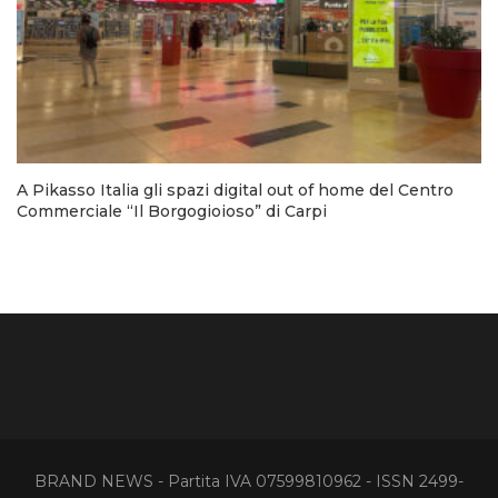
A Pikasso Italia gli spazi digital out of home del Centro
Commerciale “Il Borgogioioso” di Carpi
BRAND NEWS - Partita IVA 07599810962 - ISSN 2499-