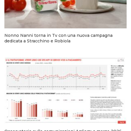
Nonno Nanni torna in Tv con una nuova campagna
dedicata a Stracchino e Robiola