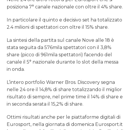
posiziona 7° canale nazionale con oltre il 4% share.
In particolare il quinto e decisivo set ha totalizzato
2.4 milioni di spettatori con oltre il 15% share.
La sintesi della partita sul canale Nove alle 18 è
stata seguita da 576mila spettatori con il 3,8%
share (picco di 961mila spettatori) facendo del
canale il 5° nazionale durante lo slot della messa
in onda.
L’intero portfolio Warner Bros. Discovery segna
nelle 24 ore il 14,8% di share totalizzando il miglior
risultato di sempre, nel prime time il 14% di share e
in seconda serata il 15,2% di share.
Ottimi risultati anche per le piattaforme digitali di
Eurosport, nella giornata di domenica Eurosport.it