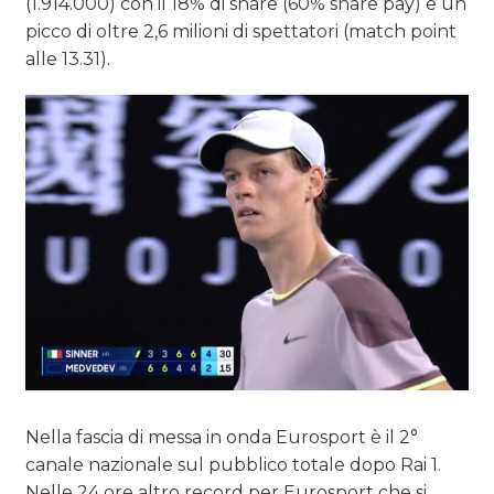
(1.914.000) con il 18% di share (60% share pay) e un
picco di oltre 2,6 milioni di spettatori (match point
alle 13.31).
Nella fascia di messa in onda Eurosport è il 2°
canale nazionale sul pubblico totale dopo Rai 1.
Nelle 24 ore altro record per Eurosport che si