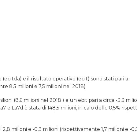
 (ebitda) e il risultato operativo (ebit) sono stati pari a
te 8,5 milioni e 7,5 milioni nel 2018)
oni (8,6 milioni nel 2018 ) e un ebit pari a circa -3,3 milion
a7 e La7d è stata di 148,5 milioni, in calo dello 0,5% rispett
,8 milioni e -0,3 milioni (rispettivamente 1,7 milioni e -0,