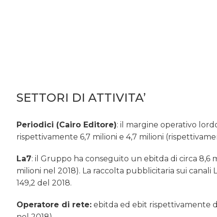
SETTORI DI ATTIVITA’
Periodici (Cairo Editore)
: il margine operativo lordo
rispettivamente 6,7 milioni e 4,7 milioni (rispettivamen
La7
: il Gruppo ha conseguito un ebitda di circa 8,6 mili
milioni nel 2018). La raccolta pubblicitaria sui canali L
149,2 del 2018.
Operatore di rete:
ebitda ed ebit rispettivamente di 2
nel 2018).