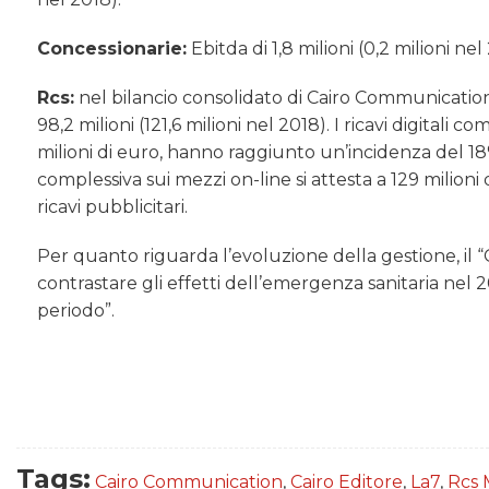
Concessionarie:
Ebitda di 1,8 milioni (0,2 milioni nel 
Rcs:
nel bilancio consolidato di Cairo Communication e
98,2 milioni (121,6 milioni nel 2018). I ricavi digitali
milioni di euro, hanno raggiunto un’incidenza del 18% 
complessiva sui mezzi on-line si attesta a 129 milion
ricavi pubblicitari.
Per quanto riguarda l’evoluzione della gestione, il 
contrastare gli effetti dell’emergenza sanitaria ne
periodo”.
Tags:
Cairo Communication
,
Cairo Editore
,
La7
,
Rcs 