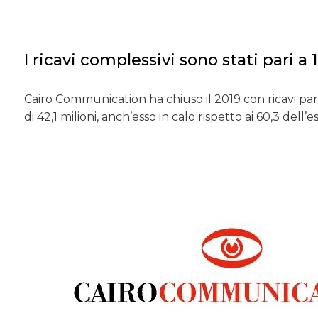
I ricavi complessivi sono stati pari a 1
Cairo Communication ha chiuso il 2019 con ricavi pari a 
di 42,1 milioni, anch’esso in calo rispetto ai 60,3 dell