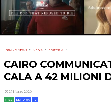
>
>
>
BRAND NEWS
MEDIA
EDITORIA
CAIRO COMMUNICATI
CALA A 42 MILIONI 
27 Marzo 2020
FREE
EDITORIA
TV