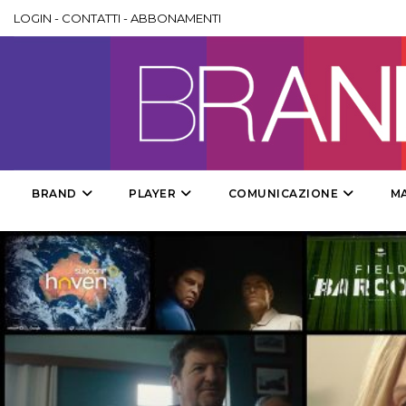
LOGIN
-
CONTATTI
-
ABBONAMENTI
BRAND
PLAYER
COMUNICAZIONE
M