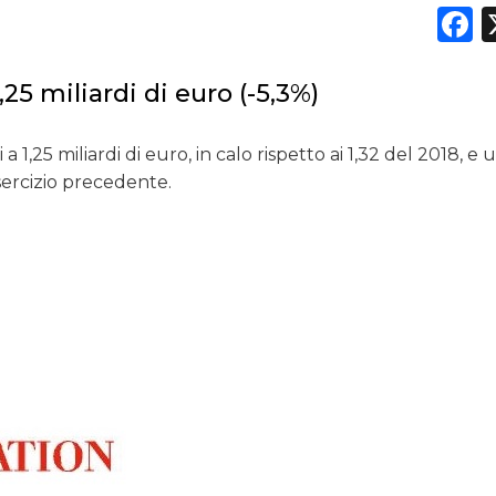
F
RICERCHE
PREVISIONI/SCENARI
,25 miliardi di euro (-5,3%)
NORMATIVE
1,25 miliardi di euro, in calo rispetto ai 1,32 del 2018, e 
TREND
’esercizio precedente.
CASE HISTORY
OPINIONI