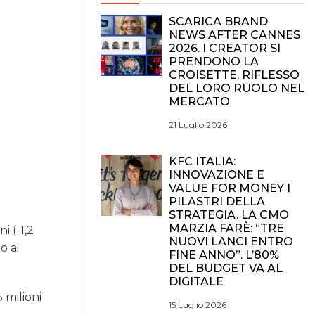
SCARICA BRAND
NEWS AFTER CANNES
2026. I CREATOR SI
PRENDONO LA
CROISETTE, RIFLESSO
DEL LORO RUOLO NEL
MERCATO
21 Luglio 2026
KFC ITALIA:
INNOVAZIONE E
VALUE FOR MONEY I
PILASTRI DELLA
STRATEGIA. LA CMO
MARZIA FARÈ: “TRE
i (-1,2
NUOVI LANCI ENTRO
o ai
FINE ANNO”. L’80%
DEL BUDGET VA AL
DIGITALE
5 milioni
15 Luglio 2026