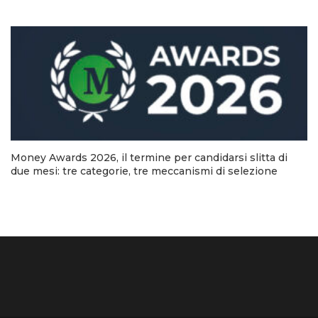
Money Awards 2026, il termine per candidarsi slitta di
due mesi: tre categorie, tre meccanismi di selezione