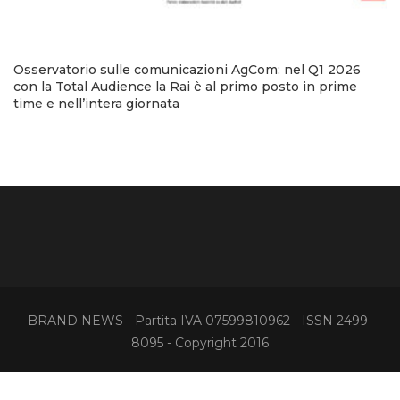
Osservatorio sulle comunicazioni AgCom: nel Q1 2026
con la Total Audience la Rai è al primo posto in prime
time e nell’intera giornata
BRAND NEWS - Partita IVA 07599810962 - ISSN 2499-
8095 - Copyright 2016