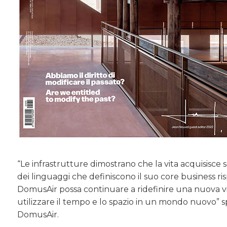
“Le infrastrutture dimostrano che la vita acquisisce se
dei linguaggi che definiscono il suo core business r
DomusAir possa continuare a ridefinire una nuova visi
utilizzare il tempo e lo spazio in un mondo nuovo” s
DomusAir.