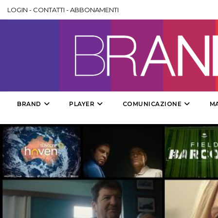
LOGIN
-
CONTATTI
-
ABBONAMENTI
BRAND
PLAYER
COMUNICAZIONE
M