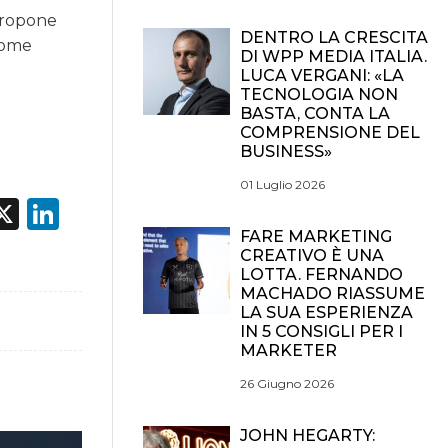
 propone
DENTRO LA CRESCITA
 Come
DI WPP MEDIA ITALIA.
LUCA VERGANI: «LA
TECNOLOGIA NON
BASTA, CONTA LA
n
COMPRENSIONE DEL
BUSINESS»
01 Luglio 2026
acebook
X
LinkedIn
FARE MARKETING
CREATIVO È UNA
LOTTA. FERNANDO
MACHADO RIASSUME
LA SUA ESPERIENZA
IN 5 CONSIGLI PER I
MARKETER
26 Giugno 2026
JOHN HEGARTY: