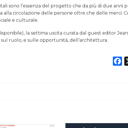
gitali sono l’essenza del progetto che da più di due anni
ta alla circolazione delle persone oltre che delle merci.
ciale e culturale.
isponibile), la settima uscita curata dal guest editor Jea
ul ruolo, e sulle opportunità, dell’architettura
F