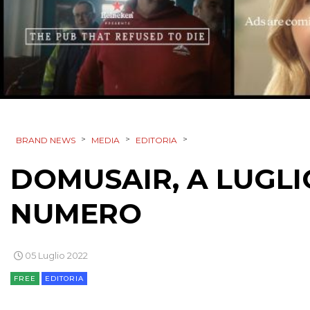
>
>
>
BRAND NEWS
MEDIA
EDITORIA
DOMUSAIR, A LUGLI
NUMERO
05 Luglio 2022
FREE
EDITORIA