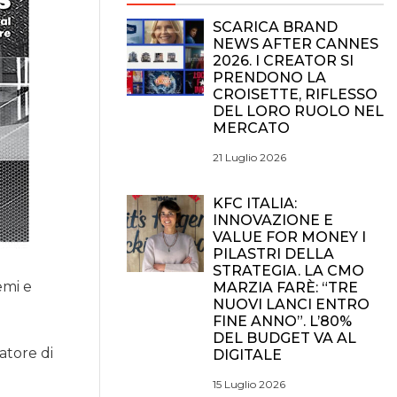
SCARICA BRAND
NEWS AFTER CANNES
2026. I CREATOR SI
PRENDONO LA
CROISETTE, RIFLESSO
DEL LORO RUOLO NEL
MERCATO
21 Luglio 2026
KFC ITALIA:
INNOVAZIONE E
VALUE FOR MONEY I
PILASTRI DELLA
STRATEGIA. LA CMO
emi e
MARZIA FARÈ: “TRE
NUOVI LANCI ENTRO
FINE ANNO”. L’80%
DEL BUDGET VA AL
atore di
DIGITALE
15 Luglio 2026