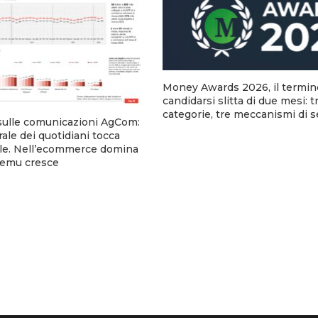
Money Awards 2026, il termin
candidarsi slitta di due mesi: t
categorie, tre meccanismi di 
sulle comunicazioni AgCom:
urale dei quotidiani tocca
tale. Nell’ecommerce domina
emu cresce