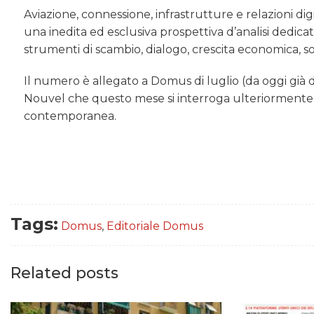
Aviazione, connessione, infrastrutture e relazioni di
una inedita ed esclusiva prospettiva d’analisi dedica
strumenti di scambio, dialogo, crescita economica, so
Il numero è allegato a Domus di luglio (da oggi già d
Nouvel che questo mese si interroga ulteriormente s
contemporanea.
Tags:
Domus
,
Editoriale Domus
Related posts