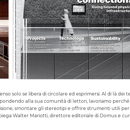
nso solo se libera di circolare ed esprimersi. Al di là dei t
ispondendo alla sua comunità di lettori, lavoriamo perché
one, smontare gli stereotipi e offrire strumenti utili per
piega Walter Mariotti, direttore editoriale di Domus e cur