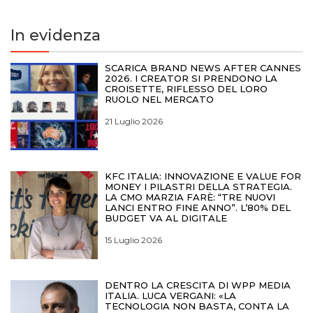
In evidenza
SCARICA BRAND NEWS AFTER CANNES
2026. I CREATOR SI PRENDONO LA
CROISETTE, RIFLESSO DEL LORO
RUOLO NEL MERCATO
21 Luglio 2026
KFC ITALIA: INNOVAZIONE E VALUE FOR
MONEY I PILASTRI DELLA STRATEGIA.
LA CMO MARZIA FARÈ: “TRE NUOVI
LANCI ENTRO FINE ANNO”. L’80% DEL
BUDGET VA AL DIGITALE
15 Luglio 2026
DENTRO LA CRESCITA DI WPP MEDIA
ITALIA. LUCA VERGANI: «LA
TECNOLOGIA NON BASTA, CONTA LA