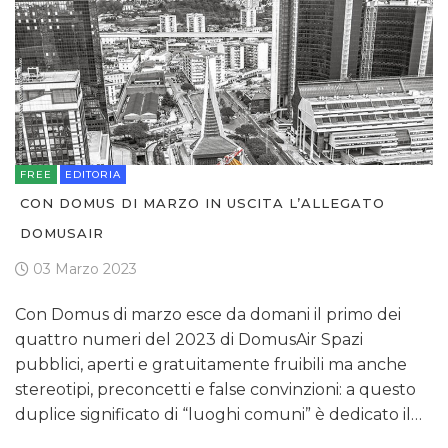
FREE
EDITORIA
CON DOMUS DI MARZO IN USCITA L’ALLEGATO
DOMUSAIR
03 Marzo 2023
Con Domus di marzo esce da domani il primo dei
quattro numeri del 2023 di DomusAir Spazi
pubblici, aperti e gratuitamente fruibili ma anche
stereotipi, preconcetti e false convinzioni: a questo
duplice significato di “luoghi comuni” è dedicato il…