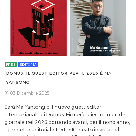
FREE
EDITORIA
DOMUS: IL GUEST EDITOR PER IL 2026 È MA
YANSONG
03 Dicembre 2025
Sarà Ma Yansong è il nuovo guest editor
internazionale di Domus. Firmerà i dieci numeri del
giornale nel 2026 portando avanti, per il nono anno,
il progetto editoriale 10x10x10 ideato in vista del