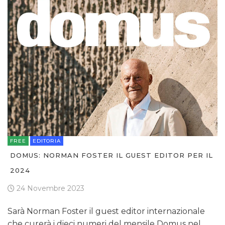
FREE
EDITORIA
DOMUS: NORMAN FOSTER IL GUEST EDITOR PER IL
2024
24 Novembre 2023
Sarà Norman Foster il guest editor internazionale
che curerà i dieci numeri del mensile Domus nel