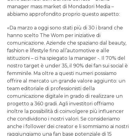
manager mass market di Mondadori Media –
abbiamo approfondito proprio questo aspetto:
«Da marzo a oggi sono stati più di 30 i brand che
hanno scelto The Wom per iniziative di
comunicazione. Aziende che spaziano dal beauty,
fashion e lifestyle fino all’automotive e alle
istituzioni – ci ha spiegato la manager -. Il 70% del
nostro target è under 35, il 90% dei fan sui social è
femminile. Ma oltre a questi numeri possiamo
offrire al mercato un grande valore aggiunto: un
team editoriale di professionisti della
comunicazione digitale in grado di realizzare un
progetto a 360 gradi. Agli investitori offriamo
inoltre la possibilità di coinvolgere più influencer
che condividono i nostri valori. Se consideriamo
anche i follower dei creator e li sommiamo ai nostri
raggiungiamo una fan base potenziale di 15