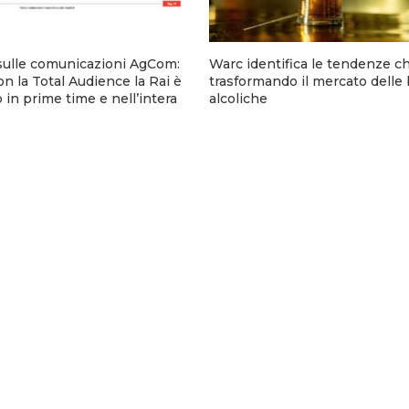
sulle comunicazioni AgCom:
Warc identifica le tendenze c
n la Total Audience la Rai è
trasformando il mercato delle
 in prime time e nell’intera
alcoliche