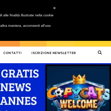
×
alle finalità illustrate nella cookie
ltra maniera, acconsenti all’uso
CONTATTI
ISCRIZIONE NEWSLETTER