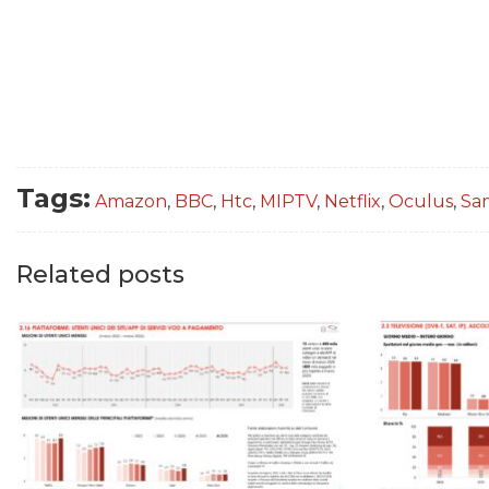
Tags:
Amazon
,
BBC
,
Htc
,
MIPTV
,
Netflix
,
Oculus
,
Sa
Related posts