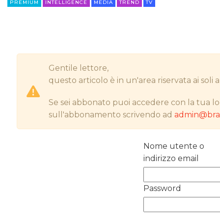
PREMIUM
INTELLIGENCE
MEDIA
TREND
TV
Gentile lettore,
questo articolo è in un'area riservata ai sol
Se sei abbonato puoi accedere con la tua lo
sull'abbonamento scrivendo ad
admin@bran
Nome utente o
indirizzo email
Password