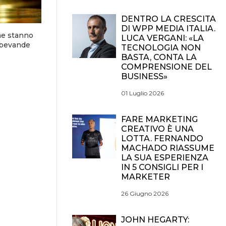
DENTRO LA CRESCITA
DI WPP MEDIA ITALIA.
he stanno
LUCA VERGANI: «LA
 bevande
TECNOLOGIA NON
BASTA, CONTA LA
COMPRENSIONE DEL
BUSINESS»
01 Luglio 2026
FARE MARKETING
CREATIVO È UNA
LOTTA. FERNANDO
MACHADO RIASSUME
LA SUA ESPERIENZA
IN 5 CONSIGLI PER I
MARKETER
26 Giugno 2026
JOHN HEGARTY: