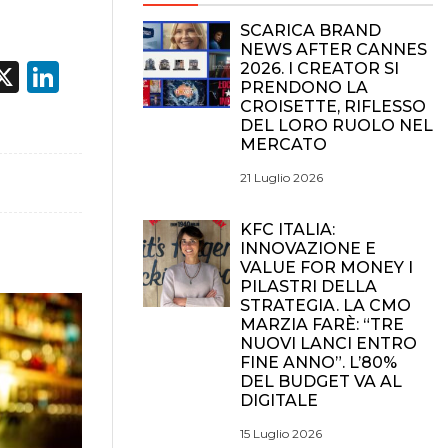
SCARICA BRAND
NEWS AFTER CANNES
acebook
X
LinkedIn
2026. I CREATOR SI
PRENDONO LA
CROISETTE, RIFLESSO
DEL LORO RUOLO NEL
MERCATO
21 Luglio 2026
KFC ITALIA:
INNOVAZIONE E
VALUE FOR MONEY I
PILASTRI DELLA
STRATEGIA. LA CMO
MARZIA FARÈ: “TRE
NUOVI LANCI ENTRO
FINE ANNO”. L’80%
DEL BUDGET VA AL
DIGITALE
15 Luglio 2026