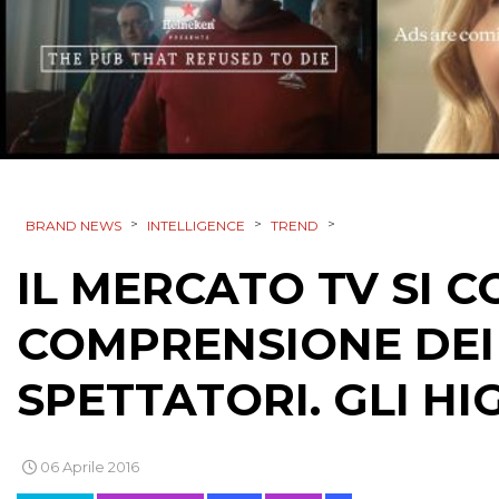
>
>
>
BRAND NEWS
INTELLIGENCE
TREND
IL MERCATO TV SI 
COMPRENSIONE DEI 
SPETTATORI. GLI H
06 Aprile 2016