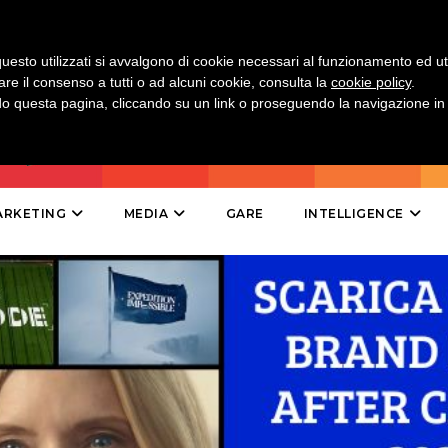
DIRECT
SPONSOR
uesto utilizzati si avvalgono di cookie necessari al funzionamento ed utili 
are il consenso a tutti o ad alcuni cookie, consulta la
cookie policy
.
DESIGN
 questa pagina, cliccando su un link o proseguendo la navigazione in a
EVENTI
MOBILE
ARKETING
MEDIA
GARE
INTELLIGENCE
PROMOZIONI
PRODOTTI
PUNTI VENDITA
CSR