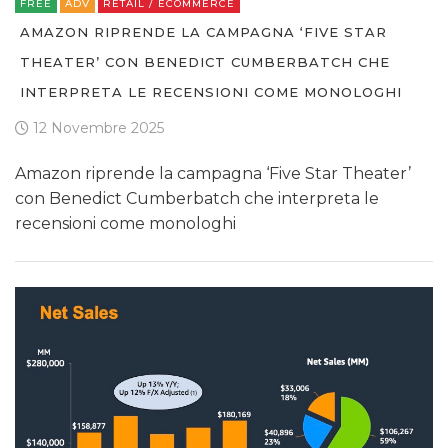
FREE
ADV
RETAIL / ECOMMERCE
AMAZON RIPRENDE LA CAMPAGNA ‘FIVE STAR
THEATER’ CON BENEDICT CUMBERBATCH CHE
INTERPRETA LE RECENSIONI COME MONOLOGHI
12 Novembre 2025
Amazon riprende la campagna ‘Five Star Theater’
con Benedict Cumberbatch che interpreta le
recensioni come monologhi