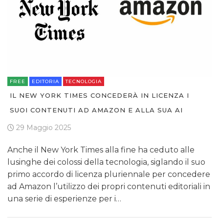
FREE
EDITORIA
TECNOLOGIA
IL NEW YORK TIMES CONCEDERÀ IN LICENZA I
SUOI CONTENUTI AD AMAZON E ALLA SUA AI
29 Maggio 2025
Anche il New York Times alla fine ha ceduto alle
lusinghe dei colossi della tecnologia, siglando il suo
primo accordo di licenza pluriennale per concedere
ad Amazon l’utilizzo dei propri contenuti editoriali in
una serie di esperienze per i…