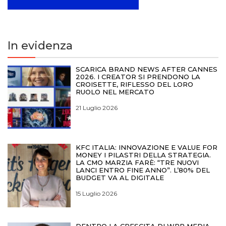
In evidenza
SCARICA BRAND NEWS AFTER CANNES
2026. I CREATOR SI PRENDONO LA
CROISETTE, RIFLESSO DEL LORO
RUOLO NEL MERCATO
21 Luglio 2026
KFC ITALIA: INNOVAZIONE E VALUE FOR
MONEY I PILASTRI DELLA STRATEGIA.
LA CMO MARZIA FARÈ: “TRE NUOVI
LANCI ENTRO FINE ANNO”. L’80% DEL
BUDGET VA AL DIGITALE
15 Luglio 2026
DENTRO LA CRESCITA DI WPP MEDIA