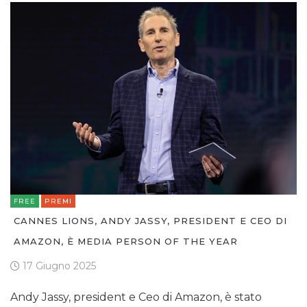
FREE
PREMI
CANNES LIONS, ANDY JASSY, PRESIDENT E CEO DI
AMAZON, È MEDIA PERSON OF THE YEAR
17 Giugno 2025
Andy Jassy, president e Ceo di Amazon, è stato