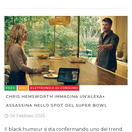
FREE
ADV
ELETTRONICA DI CONSUMO
CHRIS HEMSWORTH IMMAGINA UN’ALEXA+
ASSASSINA NELLO SPOT DEL SUPER BOWL
06 Febbraio 2026
Il black humour si sta confermando uno dei trend