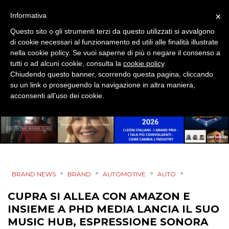
×
Informativa
STRATEGIE
Questo sito o gli strumenti terzi da questo utilizzati si avvalgono
di cookie necessari al funzionamento ed utili alle finalità illustrate
nella cookie policy. Se vuoi saperne di più o negare il consenso a
tutti o ad alcuni cookie, consulta la
cookie policy
.
CINEMA
Chiudendo questo banner, scorrendo questa pagina, cliccando
su un link o proseguendo la navigazione in altra maniera,
DIGITALE
acconsenti all’uso dei cookie.
EDITORIA
ESTERNA
RADIO / AUDIO
>
>
>
>
BRAND NEWS
BRAND
AUTOMOTIVE
AUTO
TV
CUPRA SI ALLEA CON AMAZON E
INSIEME A PHD MEDIA LANCIA IL SUO
MUSIC HUB, ESPRESSIONE SONORA