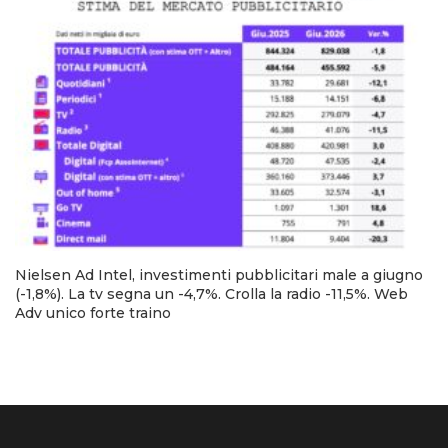
Nielsen Ad Intel, investimenti pubblicitari male a giugno
(-1,8%). La tv segna un -4,7%. Crolla la radio -11,5%. Web
Adv unico forte traino