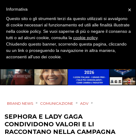
×
Informativa
NORMATIVE
Questo sito o gli strumenti terzi da questo utilizzati si avvalgono
di cookie necessari al funzionamento ed utili alle finalità illustrate
TREND
nella cookie policy. Se vuoi saperne di più o negare il consenso a
tutti o ad alcuni cookie, consulta la
cookie policy
.
CASE HISTORY
Chiudendo questo banner, scorrendo questa pagina, cliccando
su un link o proseguendo la navigazione in altra maniera,
OPINIONI
acconsenti all’uso dei cookie.
>
>
>
BRAND NEWS
COMUNICAZIONE
ADV
SEPHORA E LADY GAGA
CONDIVIDONO VALORI E LI
RACCONTANO NELLA CAMPAGNA