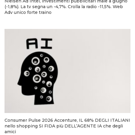
Nielsen Ad Intel, investimenti pubblicitari male a giugno
(-1,8%). La tv segna un -4,7%. Crolla la radio -11,5%. Web
Adv unico forte traino
Consumer Pulse 2026 Accenture, IL 68% DEGLI ITALIANI
nello shopping SI FIDA più DELL’AGENTE IA che degli
amici