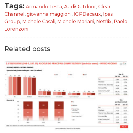
Tags:
Armando Testa
,
AudiOutdoor
,
Clear
Channel
,
giovanna maggioni
,
IGPDecaux
,
Ipas
Group
,
Michele Casali
,
Michele Mariani
,
Netflix
,
Paolo
Lorenzoni
Related posts