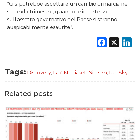
“Ci si potrebbe aspettare un cambio di marcia nel
secondo trimestre, quando le incertezze
sull’assetto governativo del Paese si saranno
auspicabilmente esaurite”.
Faceb
X
L
Tags:
Discovery
,
La7
,
Mediaset
,
Nielsen
,
Rai
,
Sky
Related posts