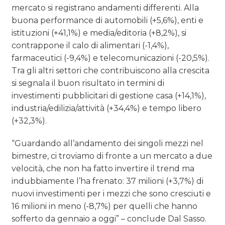
mercato si registrano andamenti differenti. Alla
buona performance di automobili (+5,6%), enti e
istituzioni (+41,1%) e media/editoria (+8,2%), si
contrappone il calo di alimentari (-1,4%),
farmaceutici (-9,4%) e telecomunicazioni (-20,5%).
Tra gli altri settori che contribuiscono alla crescita
si segnala il buon risultato in termini di
investimenti pubblicitari di gestione casa (+14,1%),
industria/edilizia/attività (+34,4%) e tempo libero
(+32,3%).
“Guardando all’andamento dei singoli mezzi nel
bimestre, ci troviamo di fronte a un mercato a due
velocità, che non ha fatto invertire il trend ma
indubbiamente l’ha frenato: 37 milioni (+3,7%) di
nuovi investimenti per i mezzi che sono cresciuti e
16 milioni in meno (-8,7%) per quelli che hanno
sofferto da gennaio a oggi” – conclude Dal Sasso.