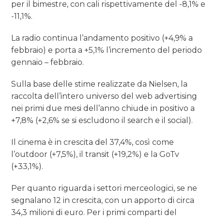
per il bimestre, con cali rispettivamente del -8,1% e
-11,1%.
La radio continua l’andamento positivo (+4,9% a
febbraio) e porta a +5,1% l’incremento del periodo
gennaio – febbraio.
Sulla base delle stime realizzate da Nielsen, la
raccolta dell’intero universo del web advertising
nei primi due mesi dell’anno chiude in positivo a
+7,8% (+2,6% se si escludono il search e il social).
Il cinema è in crescita del 37,4%, così come
l’outdoor (+7,5%), il transit (+19,2%) e la GoTv
(+33,1%).
Per quanto riguarda i settori merceologici, se ne
segnalano 12 in crescita, con un apporto di circa
34,3 milioni di euro. Per i primi comparti del