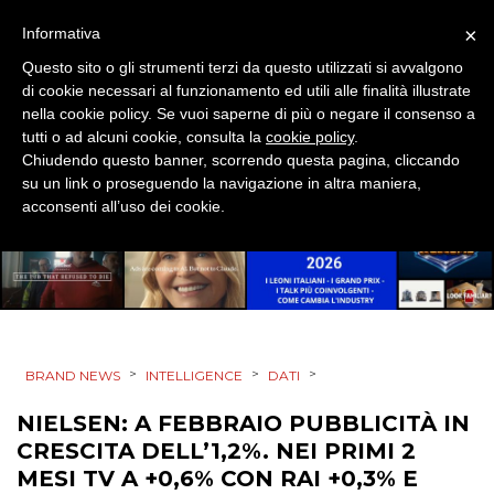
×
Informativa
DATI
Questo sito o gli strumenti terzi da questo utilizzati si avvalgono
RICERCHE
di cookie necessari al funzionamento ed utili alle finalità illustrate
nella cookie policy. Se vuoi saperne di più o negare il consenso a
tutti o ad alcuni cookie, consulta la
cookie policy
.
PREVISIONI/SCENARI
Chiudendo questo banner, scorrendo questa pagina, cliccando
su un link o proseguendo la navigazione in altra maniera,
NORMATIVE
acconsenti all’uso dei cookie.
TREND
CASE HISTORY
OPINIONI
>
>
>
BRAND NEWS
INTELLIGENCE
DATI
NIELSEN: A FEBBRAIO PUBBLICITÀ IN
CRESCITA DELL’1,2%. NEI PRIMI 2
MESI TV A +0,6% CON RAI +0,3% E