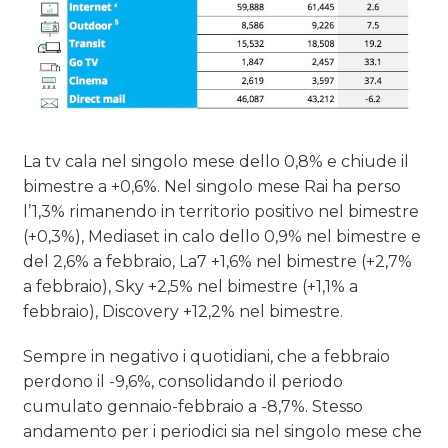
La tv cala nel singolo mese dello 0,8% e chiude il
bimestre a +0,6%. Nel singolo mese Rai ha perso
l’1,3% rimanendo in territorio positivo nel bimestre
(+0,3%), Mediaset in calo dello 0,9% nel bimestre e
del 2,6% a febbraio, La7 +1,6% nel bimestre (+2,7%
a febbraio), Sky +2,5% nel bimestre (+1,1% a
febbraio), Discovery +12,2% nel bimestre.
Sempre in negativo i quotidiani, che a febbraio
perdono il -9,6%, consolidando il periodo
cumulato gennaio-febbraio a -8,7%. Stesso
andamento per i periodici sia nel singolo mese che