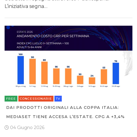
L’iniziativa segna…
FREE
CONCESSIONARIE
TV
DAI PRODOTTI ORIGINALI ALLA COPPA ITALIA:
MEDIASET TIENE ACCESA L’ESTATE. CPG A +3,4%
04 Giugno 2026