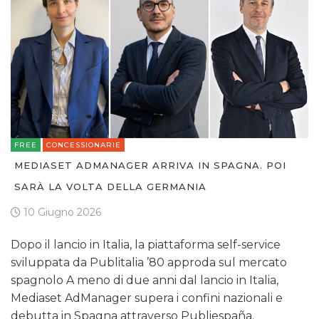
FREE
CONCESSIONARIE
MEDIASET ADMANAGER ARRIVA IN SPAGNA. POI
SARÀ LA VOLTA DELLA GERMANIA
10 Giugno 2026
Dopo il lancio in Italia, la piattaforma self-service
sviluppata da Publitalia ’80 approda sul mercato
spagnolo A meno di due anni dal lancio in Italia,
Mediaset AdManager supera i confini nazionali e
debutta in Spagna attraverso Publiespaña.