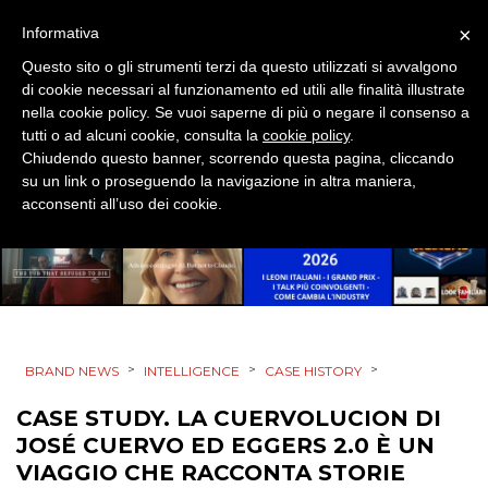
TREND
×
Informativa
Questo sito o gli strumenti terzi da questo utilizzati si avvalgono
CASE HISTORY
di cookie necessari al funzionamento ed utili alle finalità illustrate
nella cookie policy. Se vuoi saperne di più o negare il consenso a
OPINIONI
tutti o ad alcuni cookie, consulta la
cookie policy
.
Chiudendo questo banner, scorrendo questa pagina, cliccando
su un link o proseguendo la navigazione in altra maniera,
acconsenti all’uso dei cookie.
>
>
>
BRAND NEWS
INTELLIGENCE
CASE HISTORY
CASE STUDY. LA CUERVOLUCION DI
JOSÉ CUERVO ED EGGERS 2.0 È UN
VIAGGIO CHE RACCONTA STORIE