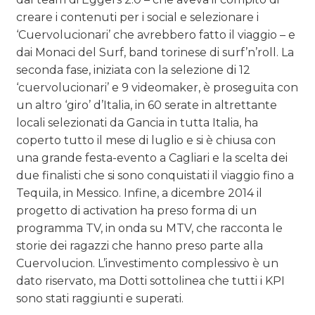
creare i contenuti per i social e selezionare i
‘Cuervolucionari’ che avrebbero fatto il viaggio – e
dai Monaci del Surf, band torinese di surf’n’roll. La
seconda fase, iniziata con la selezione di 12
‘cuervolucionari’ e 9 videomaker, è proseguita con
un altro ‘giro’ d’Italia, in 60 serate in altrettante
locali selezionati da Gancia in tutta Italia, ha
coperto tutto il mese di luglio e si è chiusa con
una grande festa-evento a Cagliari e la scelta dei
due finalisti che si sono conquistati il viaggio fino a
Tequila, in Messico. Infine, a dicembre 2014 il
progetto di activation ha preso forma di un
programma TV, in onda su MTV, che racconta le
storie dei ragazzi che hanno preso parte alla
Cuervolucion. L’investimento complessivo è un
dato riservato, ma Dotti sottolinea che tutti i KPI
sono stati raggiunti e superati.