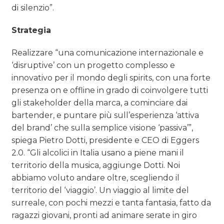
di silenzio”.
Strategia
Realizzare “una comunicazione internazionale e
‘disruptive’ con un progetto complesso e
innovativo per il mondo degli spirits, con una forte
presenza on e offline in grado di coinvolgere tutti
gli stakeholder della marca, a cominciare dai
bartender, e puntare più sull’esperienza ‘attiva
del brand’ che sulla semplice visione ‘passiva’”,
spiega Pietro Dotti, presidente e CEO di Eggers
2.0. “Gli alcolici in Italia usano a piene mani il
territorio della musica, aggiunge Dotti. Noi
abbiamo voluto andare oltre, scegliendo il
territorio del ‘viaggio’. Un viaggio al limite del
surreale, con pochi mezzi e tanta fantasia, fatto da
ragazzi giovani, pronti ad animare serate in giro