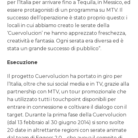
per l’Italia per arrivare fino a Tequila, in Messico, ed
essere protagonisti di un programma su MTV. Il
successo dell’operazione è stato proprio questo: i
locali in cui abbiamo creato le serate della
‘Cuervolucion’ ne hanno apprezzato freschezza,
creatività e fantasia. Ogni serata era diversa ed è
stata un grande successo di pubblico”.
Esecuzione
Il progetto Cuervolucion ha portato in giro per
l’Italia, oltre che sui social media e in TV, grazie alla
partnership con MTV, un tour promozionale che
ha utilizzato tutti i touchpoint disponibili per
entrare in connessione e coltivare il dialogo con il
target. Durante la prima fase della Cuervolucion
(dal 13 febbraio al 30 giugno 2014) si sono svolte
20 date in altrettante regioni con serate animate
dal team di Eggers 2.0 – che aveva il compito di