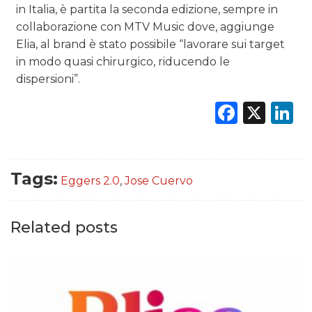
in Italia, è partita la seconda edizione, sempre in
collaborazione con MTV Music dove, aggiunge
Elia, al brand è stato possibile “lavorare sui target
in modo quasi chirurgico, riducendo le
dispersioni”.
Faceb
X
L
Tags:
Eggers 2.0
,
Jose Cuervo
Related posts