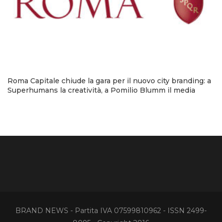
Roma Capitale chiude la gara per il nuovo city branding: a
Superhumans la creatività, a Pomilio Blumm il media
BRAND NEWS - Partita IVA 07599810962 - ISSN 2499-