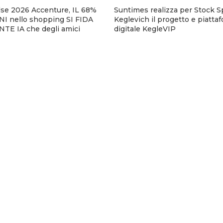
se 2026 Accenture, IL 68%
Suntimes realizza per Stock Sp
I nello shopping SI FIDA
Keglevich il progetto e piatta
TE IA che degli amici
digitale KegleVIP