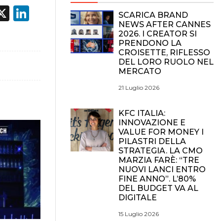
acebook
X
LinkedIn
SCARICA BRAND
NEWS AFTER CANNES
2026. I CREATOR SI
PRENDONO LA
CROISETTE, RIFLESSO
DEL LORO RUOLO NEL
MERCATO
21 Luglio 2026
KFC ITALIA:
INNOVAZIONE E
VALUE FOR MONEY I
PILASTRI DELLA
STRATEGIA. LA CMO
MARZIA FARÈ: “TRE
NUOVI LANCI ENTRO
FINE ANNO”. L’80%
DEL BUDGET VA AL
DIGITALE
15 Luglio 2026