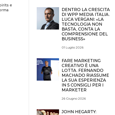
irits e
DENTRO LA CRESCITA
forma
DI WPP MEDIA ITALIA.
LUCA VERGANI: «LA
TECNOLOGIA NON
BASTA, CONTA LA
COMPRENSIONE DEL
BUSINESS»
01 Luglio 2026
FARE MARKETING
CREATIVO È UNA
LOTTA. FERNANDO
MACHADO RIASSUME
LA SUA ESPERIENZA
IN 5 CONSIGLI PER I
MARKETER
26 Giugno 2026
JOHN HEGARTY: