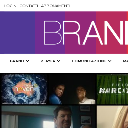
LOGIN
-
CONTATTI
-
ABBONAMENTI
BRAND
PLAYER
COMUNICAZIONE
M