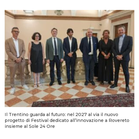
Il Trentino guarda al futuro: nel 2027 al via il nuovo
progetto di Festival dedicato all’innovazione a Rovereto
insieme al Sole 24 Ore