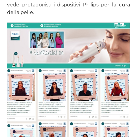
vede protagonisti i dispositivi Philips per la cura
della pelle.