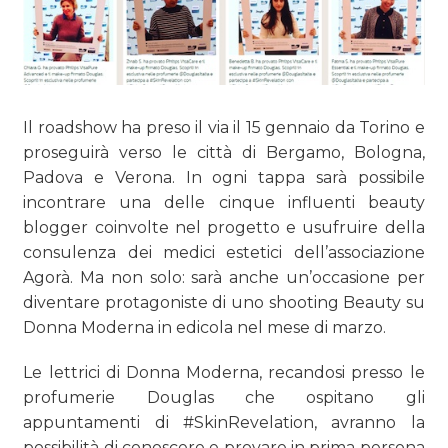
Il roadshow ha preso il via il 15 gennaio da Torino e
proseguirà verso le città di Bergamo, Bologna,
Padova e Verona. In ogni tappa sarà possibile
incontrare una delle cinque influenti beauty
blogger coinvolte nel progetto e usufruire della
consulenza dei medici estetici dell’associazione
Agorà. Ma non solo: sarà anche un’occasione per
diventare protagoniste di uno shooting Beauty su
Donna Moderna in edicola nel mese di marzo.
Le lettrici di Donna Moderna, recandosi presso le
profumerie Douglas che ospitano gli
appuntamenti di #SkinRevelation, avranno la
possibilità di conoscere e provare in prima persona