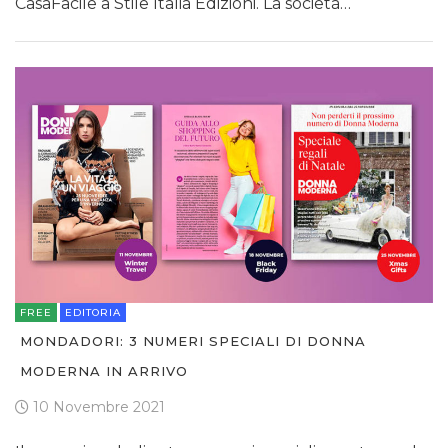
CasaFacile a Stile Italia Edizioni. La società…
FREE
EDITORIA
MONDADORI: 3 NUMERI SPECIALI DI DONNA
MODERNA IN ARRIVO
10 Novembre 2021