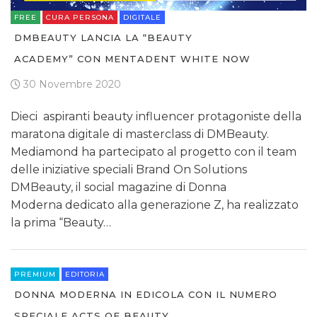
FREE
CURA PERSONA
DIGITALE
DMBEAUTY LANCIA LA “BEAUTY
ACADEMY” CON MENTADENT WHITE NOW
30 Novembre 2020
Dieci aspiranti beauty influencer protagoniste della
maratona digitale di masterclass di DMBeauty.
Mediamond ha partecipato al progetto con il team
delle iniziative speciali Brand On Solutions
DMBeauty, il social magazine di Donna
Moderna dedicato alla generazione Z, ha realizzato
la prima “Beauty…
PREMIUM
EDITORIA
DONNA MODERNA IN EDICOLA CON IL NUMERO
SPECIALE ACTS OF BEAUTY