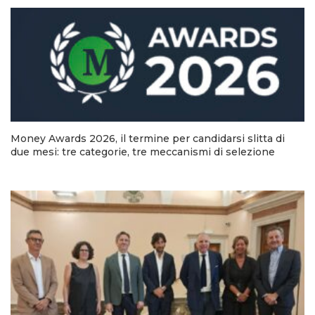
Money Awards 2026, il termine per candidarsi slitta di
due mesi: tre categorie, tre meccanismi di selezione