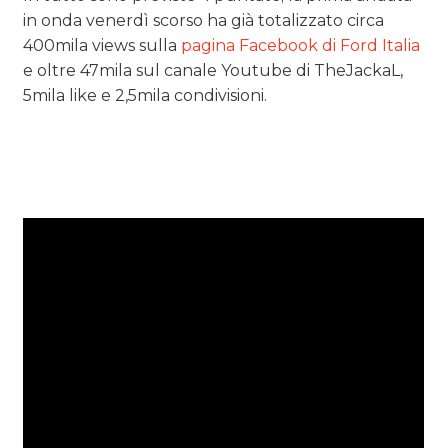
in onda venerdì scorso ha già totalizzato circa
400mila views sulla
pagina Facebook di Ford Italia
e oltre 47mila sul canale Youtube di TheJackaL,
5mila like e 2,5mila condivisioni.