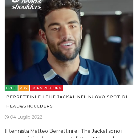
FREE
ADV
CURA PERSONA
BERRETTINI E I THE JACKAL NEL NUOVO SPOT DI
HEAD&SHOULDERS
04 Luglio 2022
Il tennista Matteo Berrettini e i The Jackal sono i