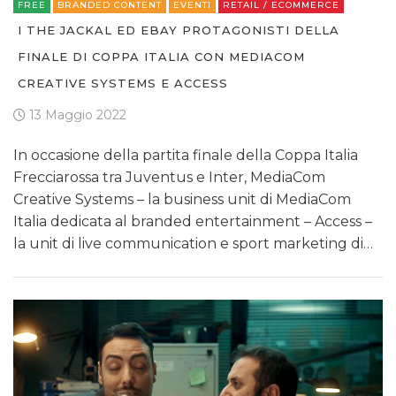
FREE
BRANDED CONTENT
EVENTI
RETAIL / ECOMMERCE
I THE JACKAL ED EBAY PROTAGONISTI DELLA
FINALE DI COPPA ITALIA CON MEDIACOM
CREATIVE SYSTEMS E ACCESS
13 Maggio 2022
In occasione della partita finale della Coppa Italia
Frecciarossa tra Juventus e Inter, MediaCom
Creative Systems – la business unit di MediaCom
Italia dedicata al branded entertainment – Access –
la unit di live communication e sport marketing di…