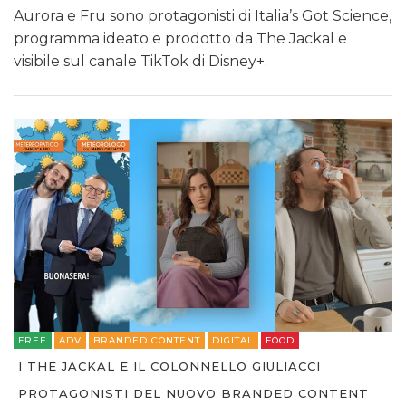
Aurora e Fru sono protagonisti di Italia’s Got Science,
programma ideato e prodotto da The Jackal e
visibile sul canale TikTok di Disney+.
FREE
ADV
BRANDED CONTENT
DIGITAL
FOOD
I THE JACKAL E IL COLONNELLO GIULIACCI
PROTAGONISTI DEL NUOVO BRANDED CONTENT