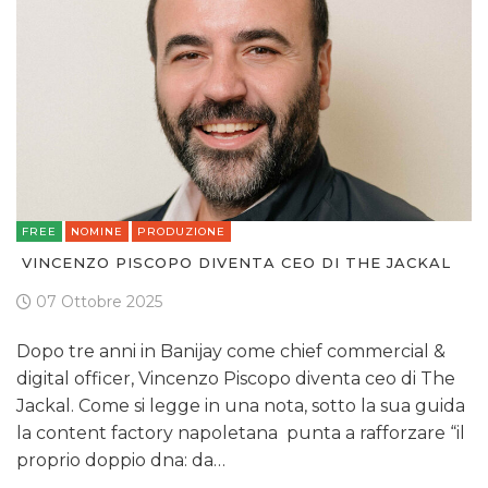
FREE
NOMINE
PRODUZIONE
VINCENZO PISCOPO DIVENTA CEO DI THE JACKAL
07 Ottobre 2025
Dopo tre anni in Banijay come chief commercial &
digital officer, Vincenzo Piscopo diventa ceo di The
Jackal. Come si legge in una nota, sotto la sua guida
la content factory napoletana punta a rafforzare “il
proprio doppio dna: da…