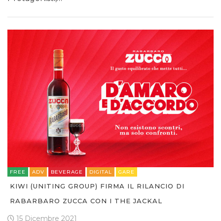
FREE
ADV
BEVERAGE
DIGITAL
GARE
KIWI (UNITING GROUP) FIRMA IL RILANCIO DI
RABARBARO ZUCCA CON I THE JACKAL
15 Dicembre 2021