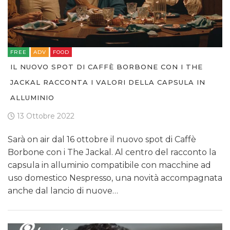
FREE
ADV
FOOD
IL NUOVO SPOT DI CAFFÈ BORBONE CON I THE
JACKAL RACCONTA I VALORI DELLA CAPSULA IN
ALLUMINIO
13 Ottobre 2022
Sarà on air dal 16 ottobre il nuovo spot di Caffè
Borbone con i The Jackal. Al centro del racconto la
capsula in alluminio compatibile con macchine ad
uso domestico Nespresso, una novità accompagnata
anche dal lancio di nuove…