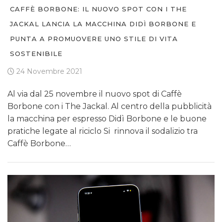
CAFFÈ BORBONE: IL NUOVO SPOT CON I THE
JACKAL LANCIA LA MACCHINA DIDÌ BORBONE E
PUNTA A PROMUOVERE UNO STILE DI VITA
SOSTENIBILE
24 Novembre 2021
Al via dal 25 novembre il nuovo spot di Caffè
Borbone con i The Jackal. Al centro della pubblicità
la macchina per espresso Didì Borbone e le buone
pratiche legate al riciclo Si rinnova il sodalizio tra
Caffè Borbone…