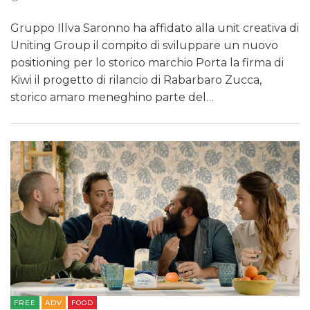
Gruppo Illva Saronno ha affidato alla unit creativa di
Uniting Group il compito di sviluppare un nuovo
positioning per lo storico marchio Porta la firma di
Kiwi il progetto di rilancio di Rabarbaro Zucca,
storico amaro meneghino parte del…
FREE
ADV
FOOD