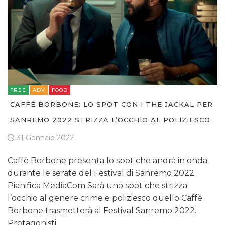
FREE
ADV
FOOD
CAFFÈ BORBONE: LO SPOT CON I THE JACKAL PER
SANREMO 2022 STRIZZA L’OCCHIO AL POLIZIESCO
31 Gennaio 2022
Caffè Borbone presenta lo spot che andrà in onda
durante le serate del Festival di Sanremo 2022.
Pianifica MediaCom Sarà uno spot che strizza
l’occhio al genere crime e poliziesco quello Caffè
Borbone trasmetterà al Festival Sanremo 2022.
Protagonisti,…