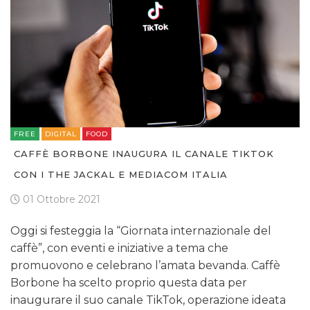
FREE
DIGITAL
FOOD
CAFFÈ BORBONE INAUGURA IL CANALE TIKTOK
CON I THE JACKAL E MEDIACOM ITALIA
01 Ottobre 2021
Oggi si festeggia la “Giornata internazionale del
caffè”, con eventi e iniziative a tema che
promuovono e celebrano l’amata bevanda. Caffè
Borbone ha scelto proprio questa data per
inaugurare il suo canale TikTok, operazione ideata