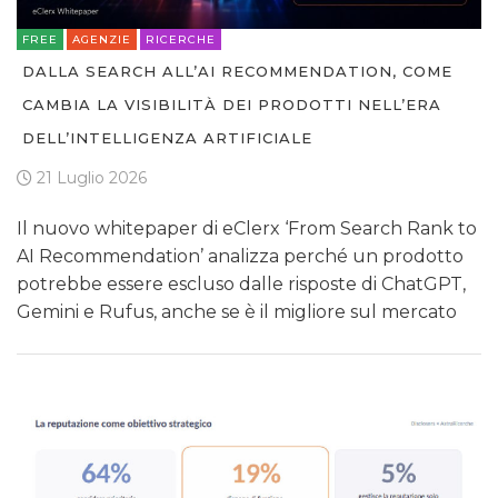
FREE
AGENZIE
RICERCHE
DALLA SEARCH ALL’AI RECOMMENDATION, COME
CAMBIA LA VISIBILITÀ DEI PRODOTTI NELL’ERA
DELL’INTELLIGENZA ARTIFICIALE
21 Luglio 2026
Il nuovo whitepaper di eClerx ‘From Search Rank to
AI Recommendation’ analizza perché un prodotto
potrebbe essere escluso dalle risposte di ChatGPT,
Gemini e Rufus, anche se è il migliore sul mercato