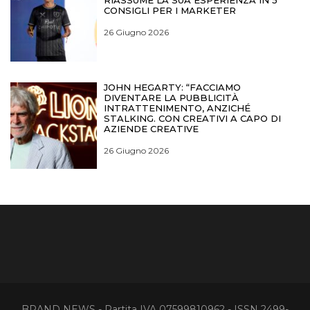
RIASSUME LA SUA ESPERIENZA IN 5
CONSIGLI PER I MARKETER
26 Giugno 2026
JOHN HEGARTY: “FACCIAMO
DIVENTARE LA PUBBLICITÀ
INTRATTENIMENTO, ANZICHÉ
STALKING. CON CREATIVI A CAPO DI
AZIENDE CREATIVE
26 Giugno 2026
BRAND NEWS - Partita IVA 07599810962 - ISSN 2499-