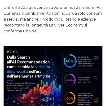
Entro il 2035 gli over 55 supereranno i 22 milioni. Per
Eumetra, il cambiamento non riguarda solo consumi
e servizi, ma anche il modo in cui brand e aziende
raccontano la longevità La Silver Economy si
conferma uno dei…