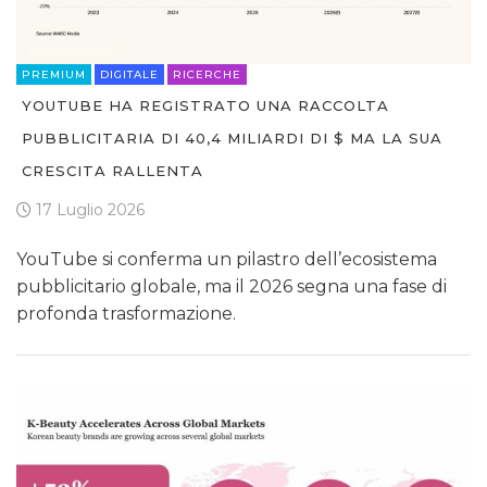
PREMIUM
DIGITALE
RICERCHE
YOUTUBE HA REGISTRATO UNA RACCOLTA
PUBBLICITARIA DI 40,4 MILIARDI DI $ MA LA SUA
CRESCITA RALLENTA
17 Luglio 2026
YouTube si conferma un pilastro dell’ecosistema
pubblicitario globale, ma il 2026 segna una fase di
profonda trasformazione.