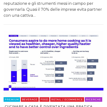
reputazione e gli strumenti messi in campo per
governarla. Quasi il 70% delle imprese evita partner
con una cattiva…
PREMIUM
BEVERAGE
FOOD
RETAIL / ECOMMERCE
RICERCHE
CUCINARE A CASA È DIVENTATA UNA PRATICA