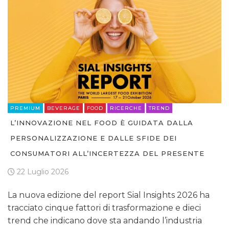
PREMIUM
BEVERAGE
FOOD
RICERCHE
TREND
L’INNOVAZIONE NEL FOOD È GUIDATA DALLA
PERSONALIZZAZIONE E DALLE SFIDE DEI
CONSUMATORI ALL’INCERTEZZA DEL PRESENTE
22 Luglio 2026
La nuova edizione del report Sial Insights 2026 ha
tracciato cinque fattori di trasformazione e dieci
trend che indicano dove sta andando l’industria