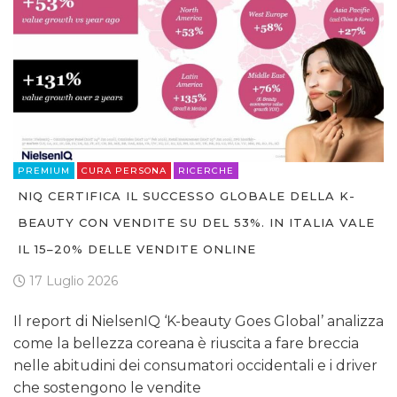
PREMIUM
CURA PERSONA
RICERCHE
NIQ CERTIFICA IL SUCCESSO GLOBALE DELLA K-
BEAUTY CON VENDITE SU DEL 53%. IN ITALIA VALE
IL 15–20% DELLE VENDITE ONLINE
17 Luglio 2026
Il report di NielsenIQ ‘K-beauty Goes Global’ analizza
come la bellezza coreana è riuscita a fare breccia
nelle abitudini dei consumatori occidentali e i driver
che sostengono le vendite