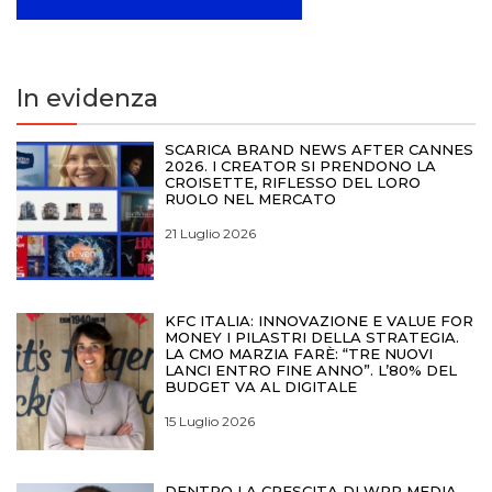
In evidenza
SCARICA BRAND NEWS AFTER CANNES
2026. I CREATOR SI PRENDONO LA
CROISETTE, RIFLESSO DEL LORO
RUOLO NEL MERCATO
21 Luglio 2026
KFC ITALIA: INNOVAZIONE E VALUE FOR
MONEY I PILASTRI DELLA STRATEGIA.
LA CMO MARZIA FARÈ: “TRE NUOVI
LANCI ENTRO FINE ANNO”. L’80% DEL
BUDGET VA AL DIGITALE
15 Luglio 2026
DENTRO LA CRESCITA DI WPP MEDIA