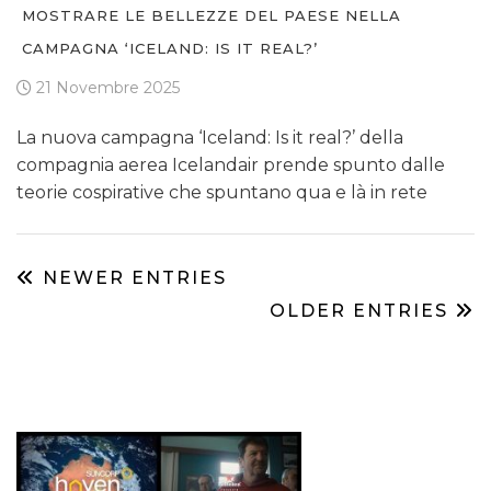
MOSTRARE LE BELLEZZE DEL PAESE NELLA
CAMPAGNA ‘ICELAND: IS IT REAL?’
21 Novembre 2025
La nuova campagna ‘Iceland: Is it real?’ della
compagnia aerea Icelandair prende spunto dalle
teorie cospirative che spuntano qua e là in rete
NEWER ENTRIES
OLDER ENTRIES