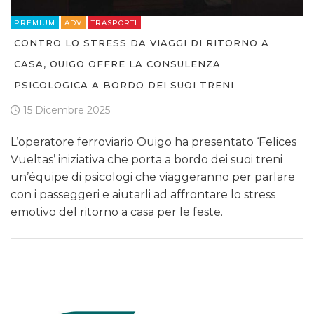
PREMIUM
ADV
TRASPORTI
CONTRO LO STRESS DA VIAGGI DI RITORNO A
CASA, OUIGO OFFRE LA CONSULENZA
PSICOLOGICA A BORDO DEI SUOI TRENI
15 Dicembre 2025
L’operatore ferroviario Ouigo ha presentato ‘Felices
Vueltas’ iniziativa che porta a bordo dei suoi treni
un’équipe di psicologi che viaggeranno per parlare
con i passeggeri e aiutarli ad affrontare lo stress
emotivo del ritorno a casa per le feste.