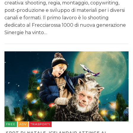
creativa: shooting, regia, montaggio, copywriting,
post-produzione e sviluppo di materiali per i diversi
canali e formati. Il primo lavoro è lo shooting
dedicato al Frecciarossa 1000 di nuova generazione
Sinergie ha vinto…
FREE
ADV
TRASPORTI
SPOT DI NATALE, ICELANDAIR ATTINGE AL