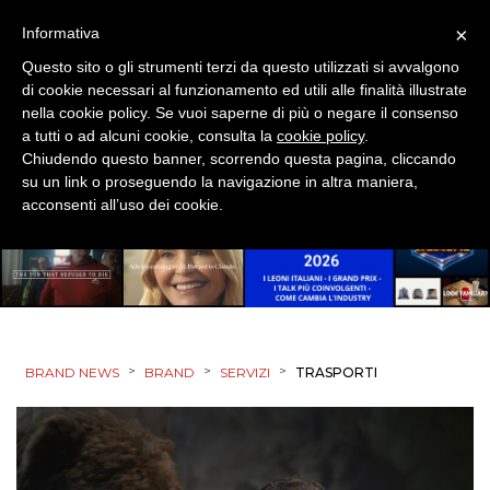
×
Informativa
Questo sito o gli strumenti terzi da questo utilizzati si avvalgono
di cookie necessari al funzionamento ed utili alle finalità illustrate
nella cookie policy. Se vuoi saperne di più o negare il consenso
a tutti o ad alcuni cookie, consulta la
cookie policy
.
Chiudendo questo banner, scorrendo questa pagina, cliccando
su un link o proseguendo la navigazione in altra maniera,
acconsenti all’uso dei cookie.
>
>
>
BRAND NEWS
BRAND
SERVIZI
TRASPORTI