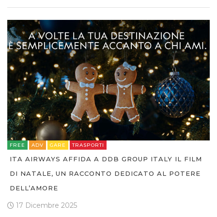
FREE
ADV
GARE
TRASPORTI
ITA AIRWAYS AFFIDA A DDB GROUP ITALY IL FILM
DI NATALE, UN RACCONTO DEDICATO AL POTERE
DELL’AMORE
17 Dicembre 2025