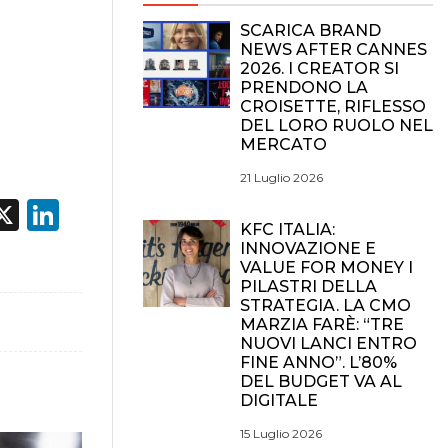
SCARICA BRAND
NEWS AFTER CANNES
2026. I CREATOR SI
PRENDONO LA
CROISETTE, RIFLESSO
DEL LORO RUOLO NEL
MERCATO
21 Luglio 2026
acebook
X
LinkedIn
KFC ITALIA:
INNOVAZIONE E
VALUE FOR MONEY I
PILASTRI DELLA
STRATEGIA. LA CMO
MARZIA FARÈ: “TRE
NUOVI LANCI ENTRO
FINE ANNO”. L’80%
DEL BUDGET VA AL
DIGITALE
15 Luglio 2026