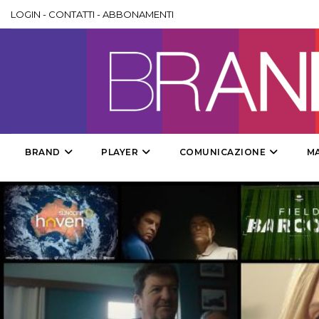
LOGIN
-
CONTATTI
-
ABBONAMENTI
BRAND
PLAYER
COMUNICAZIONE
M