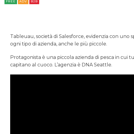
FREE
ADV
B2B
Tableuau, società di Salesforce, evidenzia con uno spo
ogni tipo di azienda, anche le più piccole.
Protagonista è una piccola azienda di pesca in cui tu
capitano al cuoco. L’agenzia è DNA Seattle.