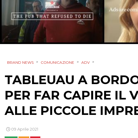
>
>
>
BRAND NEWS
COMUNICAZIONE
ADV
TABLEUAU A BORDO
PER FAR CAPIRE IL 
ALLE PICCOLE IMPR
09 Aprile 2021