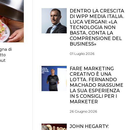
DENTRO LA CRESCITA
DI WPP MEDIA ITALIA.
LUCA VERGANI: «LA
TECNOLOGIA NON
BASTA, CONTA LA
COMPRENSIONE DEL
BUSINESS»
gna di
01 Luglio 2026
tto
Aut
FARE MARKETING
CREATIVO È UNA
LOTTA. FERNANDO
MACHADO RIASSUME
LA SUA ESPERIENZA
IN 5 CONSIGLI PER I
MARKETER
26 Giugno 2026
JOHN HEGARTY: