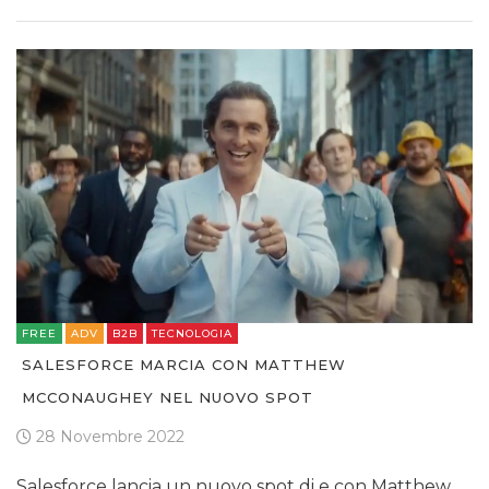
FREE
ADV
B2B
TECNOLOGIA
SALESFORCE MARCIA CON MATTHEW
MCCONAUGHEY NEL NUOVO SPOT
28 Novembre 2022
Salesforce lancia un nuovo spot di e con Matthew