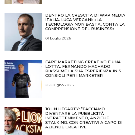
DENTRO LA CRESCITA DI WPP MEDIA
ITALIA. LUCA VERGANI: «LA
TECNOLOGIA NON BASTA, CONTA LA
COMPRENSIONE DEL BUSINESS»
01 Luglio 2026
FARE MARKETING CREATIVO È UNA
LOTTA. FERNANDO MACHADO
RIASSUME LA SUA ESPERIENZA IN 5
CONSIGLI PER I MARKETER
26 Giugno 2026
JOHN HEGARTY: “FACCIAMO
DIVENTARE LA PUBBLICITÀ
INTRATTENIMENTO, ANZICHÉ
STALKING. CON CREATIVI A CAPO DI
AZIENDE CREATIVE