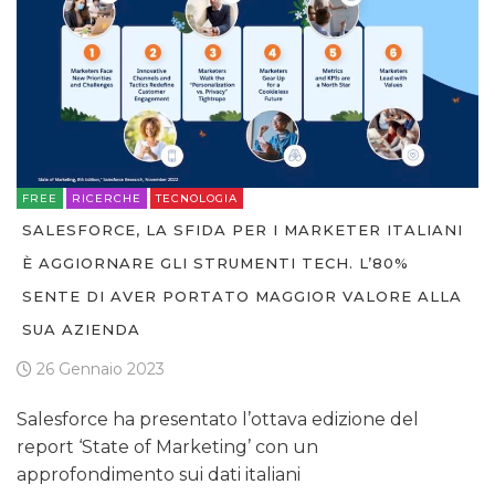
FREE
RICERCHE
TECNOLOGIA
SALESFORCE, LA SFIDA PER I MARKETER ITALIANI
È AGGIORNARE GLI STRUMENTI TECH. L’80%
SENTE DI AVER PORTATO MAGGIOR VALORE ALLA
SUA AZIENDA
26 Gennaio 2023
Salesforce ha presentato l’ottava edizione del
report ‘State of Marketing’ con un
approfondimento sui dati italiani