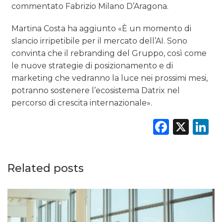
commentato Fabrizio Milano D’Aragona.
Martina Costa ha aggiunto «È un momento di
slancio irripetibile per il mercato dell’AI. Sono
convinta che il rebranding del Gruppo, così come
le nuove strategie di posizionamento e di
marketing che vedranno la luce nei prossimi mesi,
potranno sostenere l’ecosistema Datrix nel
percorso di crescita internazionale».
Faceb
X
L
Related posts