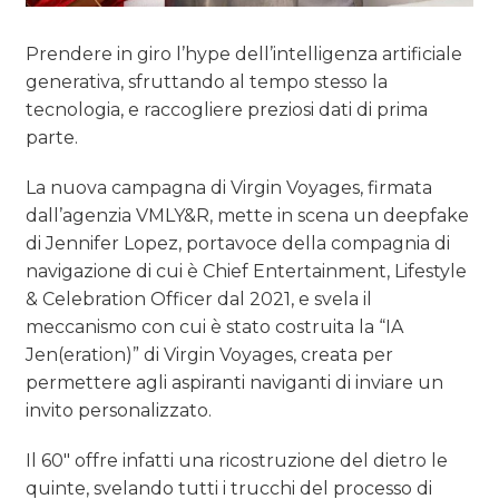
OPINIONI
Prendere in giro l’hype dell’intelligenza artificiale
generativa, sfruttando al tempo stesso la
tecnologia, e raccogliere preziosi dati di prima
parte.
La nuova campagna di Virgin Voyages, firmata
dall’agenzia VMLY&R, mette in scena un deepfake
di Jennifer Lopez, portavoce della compagnia di
navigazione di cui è Chief Entertainment, Lifestyle
& Celebration Officer dal 2021, e svela il
meccanismo con cui è stato costruita la “IA
Jen(eration)” di Virgin Voyages, creata per
permettere agli aspiranti naviganti di inviare un
invito personalizzato.
Il 60″ offre infatti una ricostruzione del dietro le
quinte, svelando tutti i trucchi del processo di