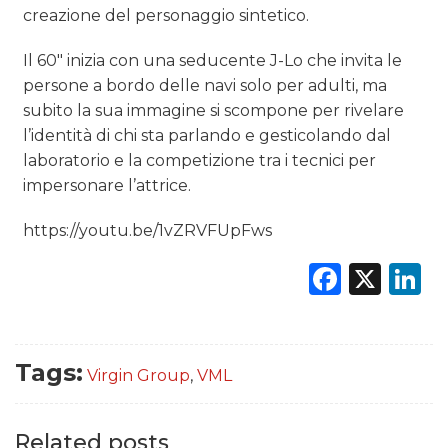
creazione del personaggio sintetico.
Il 60″ inizia con una seducente J-Lo che invita le
persone a bordo delle navi solo per adulti, ma
subito la sua immagine si scompone per rivelare
l’identità di chi sta parlando e gesticolando dal
laboratorio e la competizione tra i tecnici per
impersonare l’attrice.
https://youtu.be/1vZRVFUpFws
Faceb
X
L
Tags:
Virgin Group
,
VML
Related posts