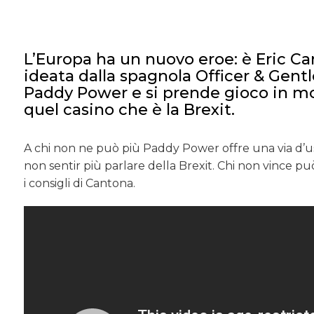
L’Europa ha un nuovo eroe: è Eric C
ideata dalla spagnola Officer & Gen
Paddy Power e si prende gioco in mod
quel casino che è la Brexit.
A chi non ne può più Paddy Power offre una via d’u
non sentir più parlare della Brexit. Chi non vince p
i consigli di Cantona.