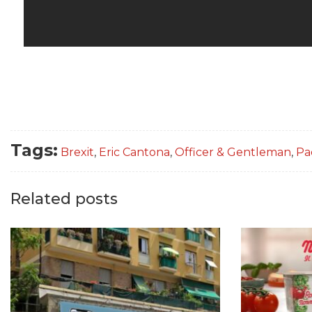
Tags:
Brexit
,
Eric Cantona
,
Officer & Gentleman
,
Pa
Related posts