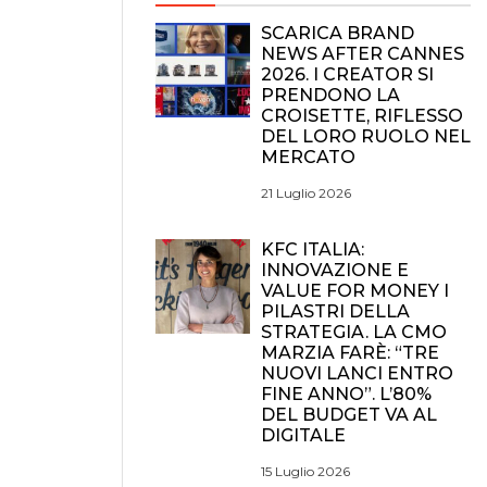
SCARICA BRAND
NEWS AFTER CANNES
2026. I CREATOR SI
PRENDONO LA
CROISETTE, RIFLESSO
DEL LORO RUOLO NEL
MERCATO
21 Luglio 2026
KFC ITALIA:
INNOVAZIONE E
VALUE FOR MONEY I
PILASTRI DELLA
STRATEGIA. LA CMO
MARZIA FARÈ: “TRE
NUOVI LANCI ENTRO
FINE ANNO”. L’80%
DEL BUDGET VA AL
DIGITALE
15 Luglio 2026