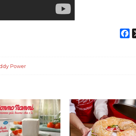
F
ddy Power