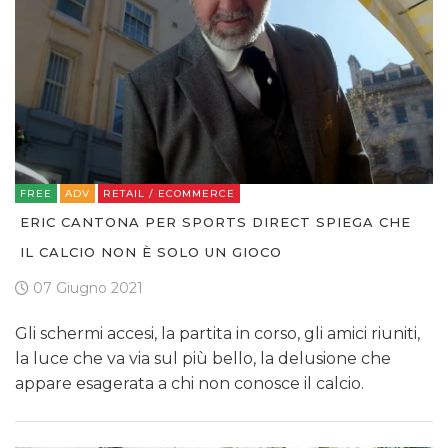
FREE
ADV
RETAIL / ECOMMERCE
ERIC CANTONA PER SPORTS DIRECT SPIEGA CHE
IL CALCIO NON È SOLO UN GIOCO
07 Giugno 2021
Gli schermi accesi, la partita in corso, gli amici riuniti,
la luce che va via sul più bello, la delusione che
appare esagerata a chi non conosce il calcio.