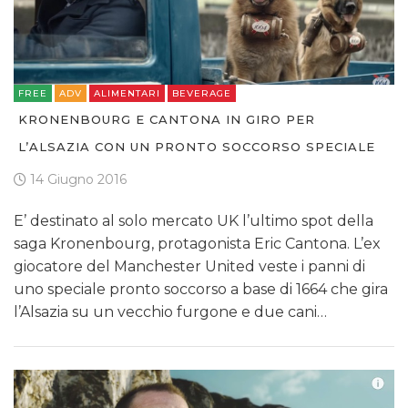
FREE
ADV
ALIMENTARI
BEVERAGE
KRONENBOURG E CANTONA IN GIRO PER
L’ALSAZIA CON UN PRONTO SOCCORSO SPECIALE
14 Giugno 2016
E’ destinato al solo mercato UK l’ultimo spot della
saga Kronenbourg, protagonista Eric Cantona. L’ex
giocatore del Manchester United veste i panni di
uno speciale pronto soccorso a base di 1664 che gira
l’Alsazia su un vecchio furgone e due cani…