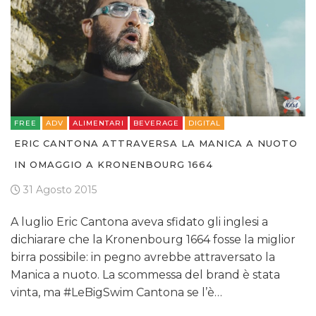
FREE
ADV
ALIMENTARI
BEVERAGE
DIGITAL
ERIC CANTONA ATTRAVERSA LA MANICA A NUOTO
IN OMAGGIO A KRONENBOURG 1664
31 Agosto 2015
A luglio Eric Cantona aveva sfidato gli inglesi a
dichiarare che la Kronenbourg 1664 fosse la miglior
birra possibile: in pegno avrebbe attraversato la
Manica a nuoto. La scommessa del brand è stata
vinta, ma #LeBigSwim Cantona se l’è…