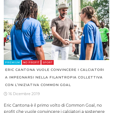
PREMIUM
NO PROFIT
SPORT
ERIC CANTONA VUOLE CONVINCERE I CALCIATORI
A IMPEGNARSI NELLA FILANTROPIA COLLETTIVA
CON L’INIZIATIVA COMMON GOAL
16 Dicembre 2019
Eric Cantona è il primo volto di Common Goal, no
profit che vuole convincere i calciatori a sostenere