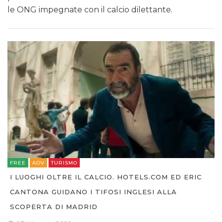
le ONG impegnate con il calcio dilettante.
FREE
ADV
TURISMO
I LUOGHI OLTRE IL CALCIO. HOTELS.COM ED ERIC
CANTONA GUIDANO I TIFOSI INGLESI ALLA
SCOPERTA DI MADRID