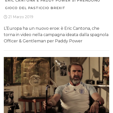
ERIC CANTONA E PADDY POWER SI PRENDONO
GIOCO DEL PASTICCIO BREXIT
21 Marzo 2019
L’Europa ha un nuovo eroe: è Eric Cantona, che
torna in video nella campagna ideata dalla spagnola
Officer & Gentleman per Paddy Power