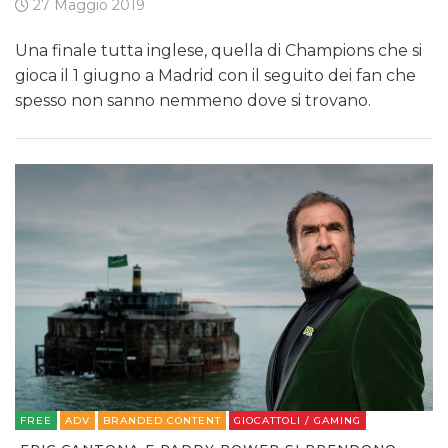
27 Maggio 2019
Una finale tutta inglese, quella di Champions che si
gioca il 1 giugno a Madrid con il seguito dei fan che
spesso non sanno nemmeno dove si trovano.
FREE
ADV
BRANDED CONTENT
GIOCATTOLI / GAMING