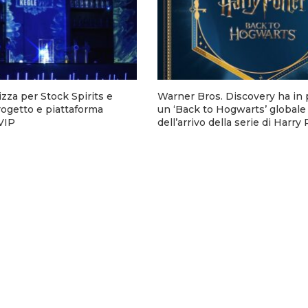
zza per Stock Spirits e
Warner Bros. Discovery ha i
rogetto e piattaforma
un ‘Back to Hogwarts’ globale 
eVIP
dell’arrivo della serie di Harry