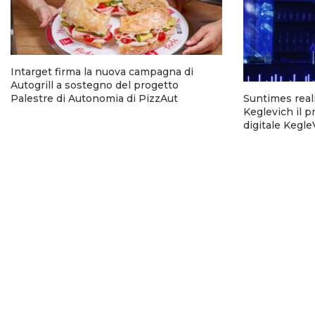
Intarget firma la nuova campagna di
Autogrill a sostegno del progetto
Palestre di Autonomia di PizzAut
Suntimes reali
Keglevich il p
digitale Kegl