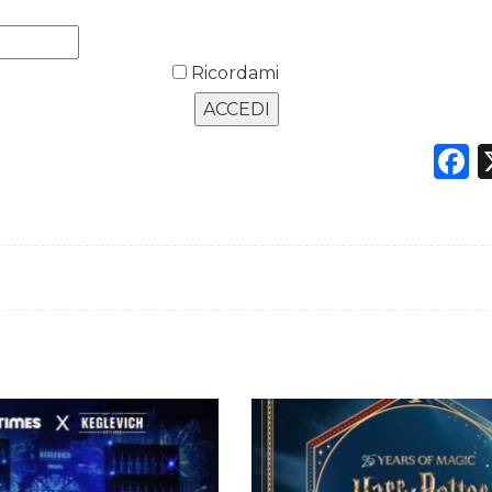
Ricordami
F