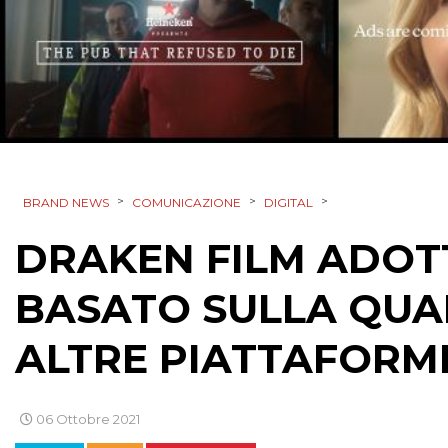
>
>
>
BRAND NEWS
COMUNICAZIONE
DIGITAL
DRAKEN FILM ADOT
BASATO SULLA QUAL
ALTRE PIATTAFORM
06 Ottobre 2021