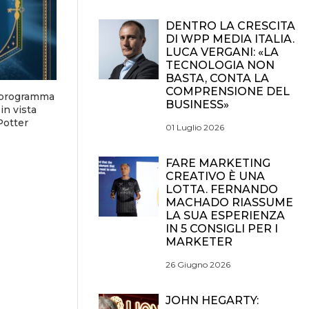
DENTRO LA CRESCITA
DI WPP MEDIA ITALIA.
LUCA VERGANI: «LA
TECNOLOGIA NON
BASTA, CONTA LA
COMPRENSIONE DEL
n programma
BUSINESS»
in vista
 Potter
01 Luglio 2026
FARE MARKETING
CREATIVO È UNA
LOTTA. FERNANDO
MACHADO RIASSUME
LA SUA ESPERIENZA
IN 5 CONSIGLI PER I
MARKETER
26 Giugno 2026
JOHN HEGARTY: