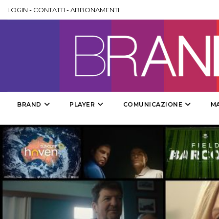
LOGIN
-
CONTATTI
-
ABBONAMENTI
BRAND
PLAYER
COMUNICAZIONE
M