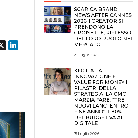
SCARICA BRAND
NEWS AFTER CANNES
2026. I CREATOR SI
PRENDONO LA
CROISETTE, RIFLESSO
DEL LORO RUOLO NEL
acebook
X
LinkedIn
MERCATO
21 Luglio 2026
KFC ITALIA:
INNOVAZIONE E
VALUE FOR MONEY I
PILASTRI DELLA
STRATEGIA. LA CMO
MARZIA FARÈ: “TRE
NUOVI LANCI ENTRO
FINE ANNO”. L’80%
DEL BUDGET VA AL
DIGITALE
15 Luglio 2026