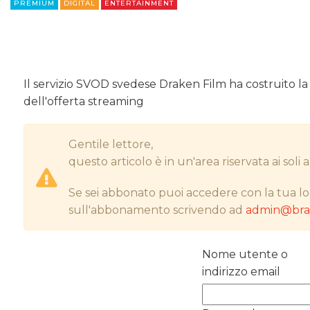
PREMIUM
DIGITAL
ENTERTAINMENT
Il servizio SVOD svedese Draken Film ha costruito l
dell'offerta streaming
Gentile lettore,
questo articolo è in un'area riservata ai sol
Se sei abbonato puoi accedere con la tua lo
sull'abbonamento scrivendo ad
admin@bran
Nome utente o
indirizzo email