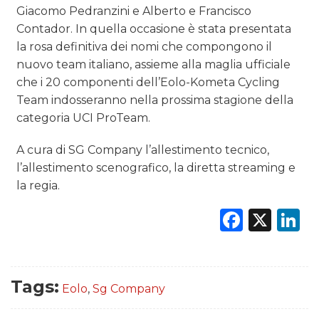
Giacomo Pedranzini e Alberto e Francisco
Contador. In quella occasione è stata presentata
la rosa definitiva dei nomi che compongono il
nuovo team italiano, assieme alla maglia ufficiale
che i 20 componenti dell’Eolo-Kometa Cycling
Team indosseranno nella prossima stagione della
categoria UCI ProTeam.
A cura di SG Company l’allestimento tecnico,
l’allestimento scenografico, la diretta streaming e
la regia.
Faceb
X
L
Tags:
Eolo
,
Sg Company