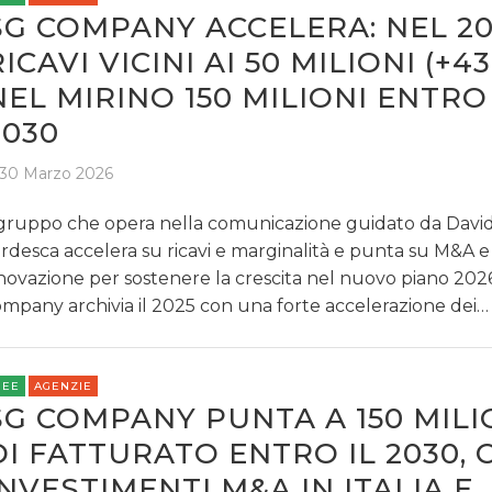
SG COMPANY ACCELERA: NEL 20
RICAVI VICINI AI 50 MILIONI (+43
NEL MIRINO 150 MILIONI ENTRO 
2030
30 Marzo 2026
 gruppo che opera nella comunicazione guidato da Davi
rdesca accelera su ricavi e marginalità e punta su M&A e
novazione per sostenere la crescita nel nuovo piano 20
mpany archivia il 2025 con una forte accelerazione dei…
REE
AGENZIE
SG COMPANY PUNTA A 150 MILI
DI FATTURATO ENTRO IL 2030, 
INVESTIMENTI M&A IN ITALIA E