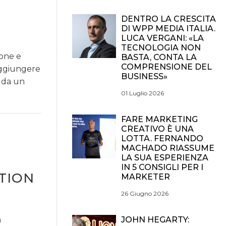
DENTRO LA CRESCITA
DI WPP MEDIA ITALIA.
LUCA VERGANI: «LA
TECNOLOGIA NON
ione e
BASTA, CONTA LA
COMPRENSIONE DEL
aggiungere
BUSINESS»
i da un
01 Luglio 2026
FARE MARKETING
CREATIVO È UNA
LOTTA. FERNANDO
MACHADO RIASSUME
LA SUA ESPERIENZA
IN 5 CONSIGLI PER I
TION
MARKETER
26 Giugno 2026
a
JOHN HEGARTY: