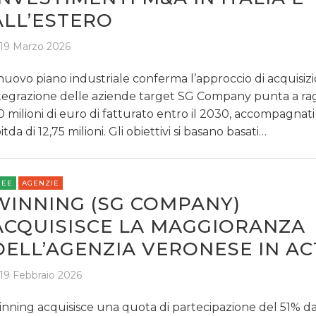
ALL’ESTERO
19 Marzo 2026
 nuovo piano industriale conferma l’approccio di acquisiz
tegrazione delle aziende target SG Company punta a r
0 milioni di euro di fatturato entro il 2030, accompagnat
itda di 12,75 milioni. Gli obiettivi si basano basati…
REE
AGENZIE
WINNING (SG COMPANY)
ACQUISISCE LA MAGGIORANZA
DELL’AGENZIA VERONESE IN AC
19 Febbraio 2026
nning acquisisce una quota di partecipazione del 51% d