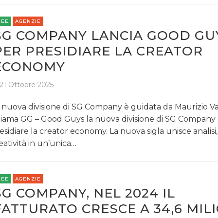
REE
AGENZIE
SG COMPANY LANCIA GOOD GU
PER PRESIDIARE LA CREATOR
ECONOMY
21 Ottobre 2025
 nuova divisione di SG Company è guidata da Maurizio Va
iama GG – Good Guys la nuova divisione di SG Company 
esidiare la creator economy. La nuova sigla unisce analisi,
eatività in un’unica…
REE
AGENZIE
SG COMPANY, NEL 2024 IL
FATTURATO CRESCE A 34,6 MIL