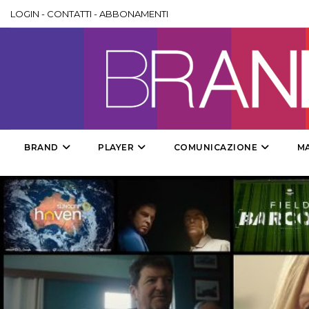
LOGIN
-
CONTATTI
-
ABBONAMENTI
BRAND
PLAYER
COMUNICAZIONE
M