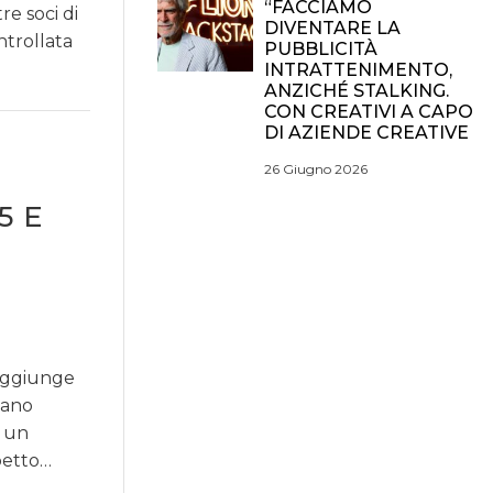
“FACCIAMO
re soci di
DIVENTARE LA
ntrollata
PUBBLICITÀ
INTRATTENIMENTO,
ANZICHÉ STALKING.
CON CREATIVI A CAPO
DI AZIENDE CREATIVE
26 Giugno 2026
5 E
aggiunge
piano
 un
spetto…