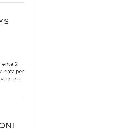
YS
lente Si
creata per
 visione e
IONI