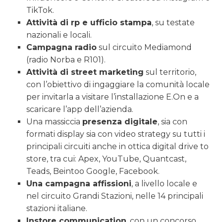
TikTok.
Attività di rp e ufficio stampa
, su testate
nazionali e locali.
Campagna radio
sul circuito Mediamond
(radio Norba e R101).
Attività di street marketing
sul territorio,
con l’obiettivo di ingaggiare la comunità locale
per invitarla a visitare l’installazione E.On e a
scaricare l’app dell’azienda.
Una massiccia
presenza digitale
, sia con
formati display sia con video strategy su tutti i
principali circuiti anche in ottica digital drive to
store, tra cui: Apex, YouTube, Quantcast,
Teads, Beintoo Google, Facebook.
Una campagna affissioni
, a livello locale e
nel circuito Grandi Stazioni, nelle 14 principali
stazioni italiane.
Instore communication
, con un concorso