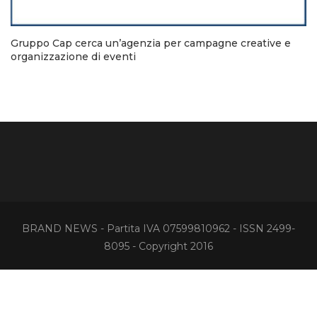
Gruppo Cap cerca un’agenzia per campagne creative e
organizzazione di eventi
BRAND NEWS - Partita IVA 07599810962 - ISSN 2499-
8095 - Copyright 2016