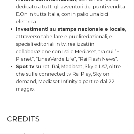
dedicato a tutti gli avventori dei punti vendita
E.On in tutta Italia, con in palio una bici
elettrica.
Investimenti su stampa nazionale e locale
,
attraverso tabellare e publiredazionali, e
speciali editoriali in tv, realizzati in
collaborazione con Rai e Mediaset, tra cui “E-
Planet”, “LineaVerde Life”, “Rai Flash News”.
Spot tv
su reti Rai, Mediaset, Sky e LA7, oltre
che sulle connected tv Rai Play, Sky on
demand, Mediaset Infinity a partire dal 22
maggio.
CREDITS