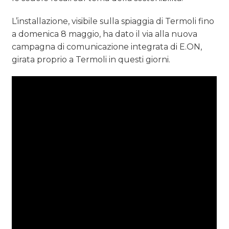
L’installazione, visibile sulla spiaggia di Termoli fino
a domenica 8 maggio, ha dato il via alla nuova
campagna di comunicazione integrata di E.ON,
girata proprio a Termoli in questi giorni.