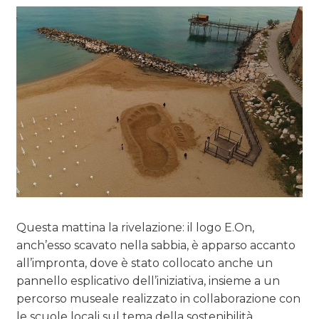
Questa mattina la rivelazione: il logo E.On,
anch’esso scavato nella sabbia, è apparso accanto
all’impronta, dove è stato collocato anche un
pannello esplicativo dell’iniziativa, insieme a un
percorso museale realizzato in collaborazione con
le scuole locali sul tema della sostenibilità.