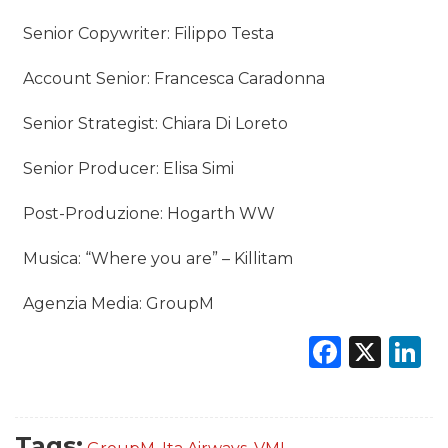
Senior Copywriter: Filippo Testa
Account Senior: Francesca Caradonna
Senior Strategist: Chiara Di Loreto
Senior Producer: Elisa Simi
Post-Produzione: Hogarth WW
Musica: “Where you are” – Killitam
Agenzia Media: GroupM
Faceb
X
L
Tags: