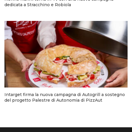
dedicata a Stracchino e Robiola
Intarget firma la nuova campagna di Autogrill a sostegno
del progetto Palestre di Autonomia di PizzAut