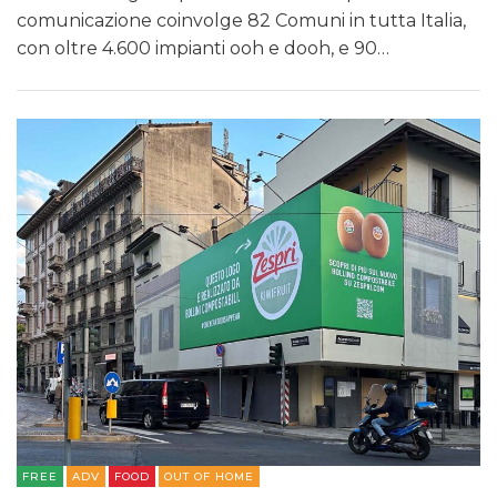
comunicazione coinvolge 82 Comuni in tutta Italia,
con oltre 4.600 impianti ooh e dooh, e 90…
FREE
ADV
FOOD
OUT OF HOME