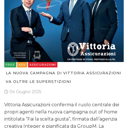
FREE
ADV
ASSICURAZIONI
LA NUOVA CAMPAGNA DI VITTORIA ASSICURAZIONI
VA OLTRE LE SUPERSTIZIONI
04 Giugno 2025
Vittoria Assicurazioni conferma il ruolo centrale dei
propri agenti nella nuova campagna out of home
intitolata “Fai la scelta giusta”, firmata dall’agenzia
creativa Integer e pianificata da GroupM. La