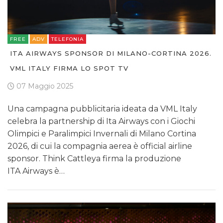
FREE
ADV
TELEFONIA
ITA AIRWAYS SPONSOR DI MILANO-CORTINA 2026.
VML ITALY FIRMA LO SPOT TV
07 Maggio 2025
Una campagna pubblicitaria ideata da VML Italy
celebra la partnership di Ita Airways con i Giochi
Olimpici e Paralimpici Invernali di Milano Cortina
2026, di cui la compagnia aerea è official airline
sponsor. Think Cattleya firma la produzione
ITA Airways è…