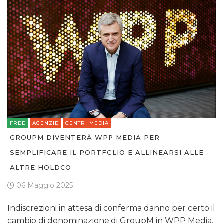
FREE
AGENZIE
CENTRI MEDIA
GROUPM DIVENTERÀ WPP MEDIA PER
SEMPLIFICARE IL PORTFOLIO E ALLINEARSI ALLE
ALTRE HOLDCO
06 Maggio 2025
Indiscrezioni in attesa di conferma danno per certo il
cambio di denominazione di GroupM in WPP Media.