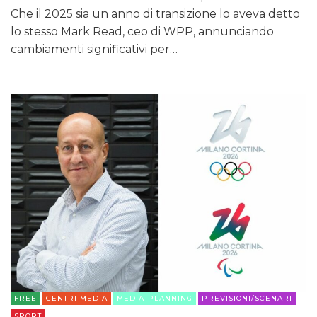
Che il 2025 sia un anno di transizione lo aveva detto
lo stesso Mark Read, ceo di WPP, annunciando
cambiamenti significativi per…
FREE
CENTRI MEDIA
MEDIA-PLANNING
PREVISIONI/SCENARI
SPORT