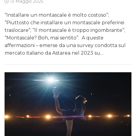
13 Maggio 2025
“Installare un montascale è molto costoso”;
“Piuttosto che installare un montascale preferirei
traslocare”; “Il montascale è troppo ingombrante”;
“Montascale? Boh, mai sentito”. A queste
affermazioni – emerse da una survey condotta sul
mercato italiano da Astarea nel 2023 su…