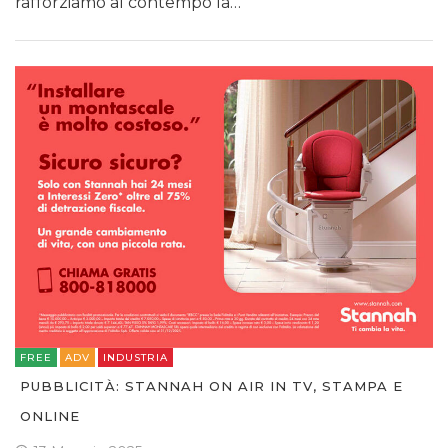
rafforziamo al contempo la…
FREE
ADV
INDUSTRIA
PUBBLICITÀ: STANNAH ON AIR IN TV, STAMPA E
ONLINE