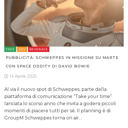
FREE
ADV
BEVERAGE
PUBBLICITÀ: SCHWEPPES IN MISSIONE SU MARTE
CON SPACE ODDITY DI DAVID BOWIE
14 Aprile 2025
Al via il nuovo spot di Schweppes, parte della
piattaforma di comunicazione “Take your time”
lanciata lo scorso anno che invita a godersi piccoli
momenti di piacere tutti per sé. Il planning è di
GroupM Schweppes torna on air…