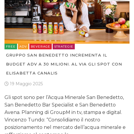
FREE
ADV
BEVERAGE
STRATEGIE
GRUPPO SAN BENEDETTO INCREMENTA IL
BUDGET ADV A 30 MILIONI. AL VIA GLI SPOT CON
ELISABETTA CANALIS
19 Maggio 2025
Gli spot sono per l’Acqua Minerale San Benedetto,
San Benedetto Bar Specialist e San Benedetto
Avena. Planning di GroupM in tv, stampa e digital.
Vincenzo Tundo: “Consolidiamo il nostro
posizionamento nel mercato dell’acqua minerale e