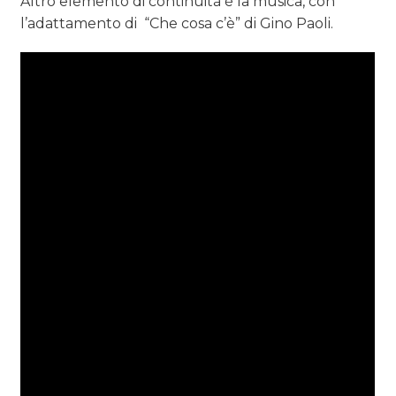
Altro elemento di continuità è la musica, con
l’adattamento di “Che cosa c’è” di Gino Paoli.